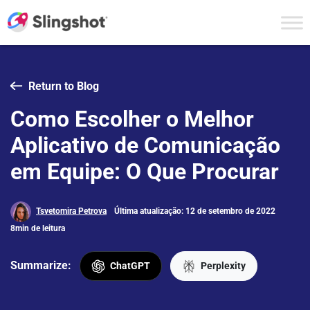
Skip to content
Return to Blog
Como Escolher o Melhor
Aplicativo de Comunicação
em Equipe: O Que Procurar
Tsvetomira Petrova
Última atualização: 12 de setembro de 2022
8min de leitura
Summarize:
ChatGPT
Perplexity