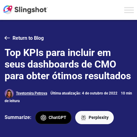
Skip to content
Return to Blog
Top KPIs para incluir em
seus dashboards de CMO
para obter ótimos resultados
Tsvetomira Petrova
Última atualização: 4 de outubro de 2022
10 min
de leitura
Summarize:
ChatGPT
Perplexity