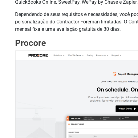
QuickBooks Online, SweetPay, WePay by Chase e Zapier.
Dependendo de seus requisitos e necessidades, você po
personalização do Contractor Foreman limitadas. O Con
mensal fixa e uma avaliação gratuita de 30 dias.
Procore