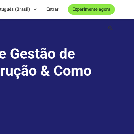
Experimente agora
tuguês (Brasil)
Entrar
e Gestão de
trução & Como