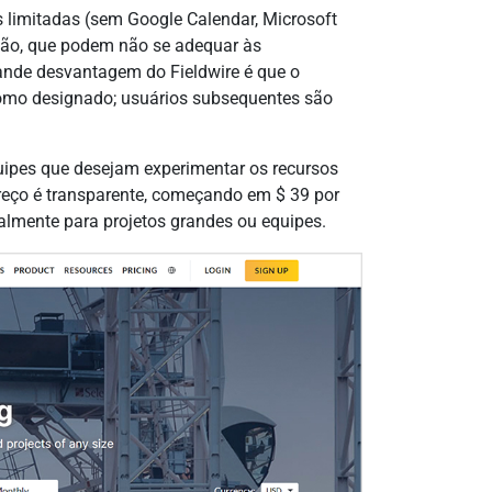
s limitadas (sem Google Calendar, Microsoft
ação, que podem não se adequar às
ande desvantagem do Fieldwire é que o
como designado; usuários subsequentes são
uipes que desejam experimentar os recursos
preço é transparente, começando em $ 39 por
almente para projetos grandes ou equipes.