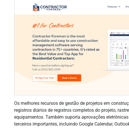
Os melhores recursos de gestão de projetos em constru
registros diários de registros completos do projeto, rast
equipamentos. Também suporta aprovações eletrônicas e
terceiros importantes, incluindo Google Calendar, Outlo