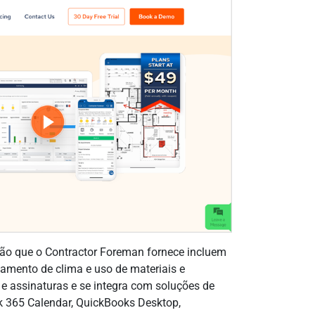
ção que o Contractor Foreman fornece incluem
reamento de clima e uso de materiais e
 assinaturas e se integra com soluções de
ok 365 Calendar, QuickBooks Desktop,