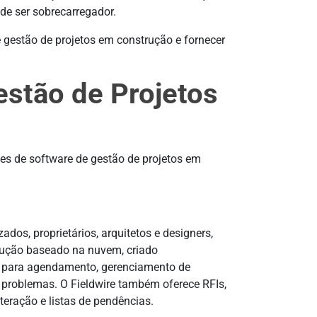
de ser sobrecarregador.
 gestão de projetos em construção e fornecer
estão de Projetos
es de software de gestão de projetos em
zados, proprietários, arquitetos e designers,
trução baseado na nuvem, criado
o para agendamento, gerenciamento de
problemas. O Fieldwire também oferece RFIs,
teração e listas de pendências.