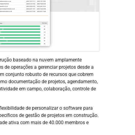
nstrução baseado na nuvem amplamente
es de operações a gerenciar projetos desde a
 um conjunto robusto de recursos que cobrem
 como documentação de projetos, agendamento,
utividade em campo, colaboração, controle de
flexibilidade de personalizar o software para
pecíficos de gestão de projetos em construção.
idade ativa com mais de 40.000 membros e