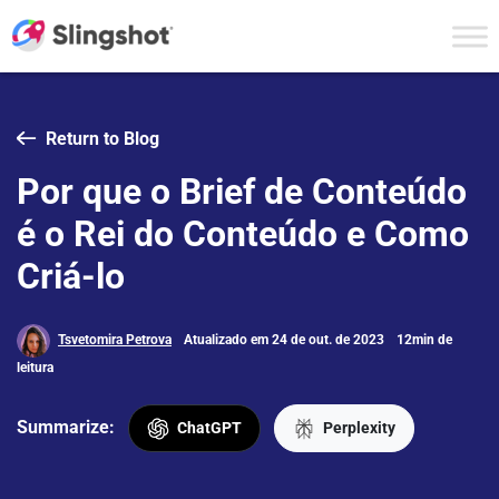
Skip to content
Return to Blog
Por que o Brief de Conteúdo
é o Rei do Conteúdo e Como
Criá-lo
Tsvetomira Petrova
Atualizado em 24 de out. de 2023
12min de
leitura
Summarize:
ChatGPT
Perplexity