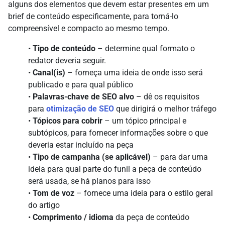
alguns dos elementos que devem estar presentes em um
brief de conteúdo especificamente, para torná-lo
compreensível e compacto ao mesmo tempo.
•
Tipo de conteúdo
– determine qual formato o
redator deveria seguir.
•
Canal(is)
– forneça uma ideia de onde isso será
publicado e para qual público
•
Palavras-chave de SEO alvo
– dê os requisitos
para
otimização de SEO
que dirigirá o melhor tráfego
•
Tópicos para cobrir
– um tópico principal e
subtópicos, para fornecer informações sobre o que
deveria estar incluído na peça
•
Tipo de campanha (se aplicável)
– para dar uma
ideia para qual parte do funil a peça de conteúdo
será usada, se há planos para isso
•
Tom de voz
– fornece uma ideia para o estilo geral
do artigo
•
Comprimento / idioma
da peça de conteúdo