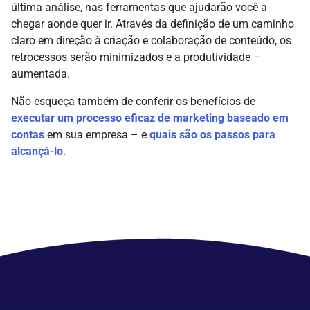
última análise, nas ferramentas que ajudarão você a
chegar aonde quer ir. Através da definição de um caminho
claro em direção à criação e colaboração de conteúdo, os
retrocessos serão minimizados e a produtividade –
aumentada.
Não esqueça também de conferir os benefícios de
executar um processo eficaz de marketing baseado em
contas
em sua empresa – e
quais são os passos para
alcançá-lo
.