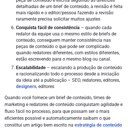
peça de conteúdo é escrita seguindo as diretrizes
detalhadas de um brief de conteúdo, a revisão é feita
mais rápido e o editor/pessoa fazendo a revisão
raramente precisa solicitar muitos ajustes
Conquista fácil de consistência
– quando cada
redator da equipe usa o mesmo estilo de briefs de
conteúdo, conseguem manter consistência nas
peças de conteúdo o que pode ser complicado
quando redatores diferentes, com estilos diferentes,
estão escrevendo para o mesmo blog ou canal.
Escalabilidade
– escalando a produção de conteúdo
e racionalizando todo o processo desde a iniciação
da ideia até a publicação – SEO, redatores, editores,
designers
, editores
Quando você fornece um brief de conteúdo, times de
marketing e redatores de conteúdo conquistam agilidade e
fluxo fácil no processo, para que possam ser o mais
eficientes possível e automaticamente saibam o que
constitui um artigo bem escrito na
estratégia de conteúdo