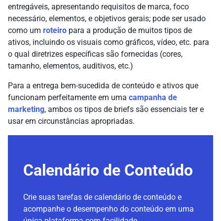
entregáveis, apresentando requisitos de marca, foco
necessário, elementos, e objetivos gerais; pode ser usado
como um
roteiro
para a produção de muitos tipos de
ativos, incluindo os visuais como gráficos, vídeo, etc. para
o qual diretrizes específicas são fornecidas (cores,
tamanho, elementos, auditivos, etc.)
Para a entrega bem-sucedida de conteúdo e ativos que
funcionam perfeitamente em uma
campanha de
marketing
, ambos os tipos de briefs são essenciais ter e
usar em circunstâncias apropriadas.
Calendário de Conteúdo
Crie suas tarefas de calendário de conteúdo e
acompanhe o desempenho do conteúdo em uma
única plataforma com facilidade.