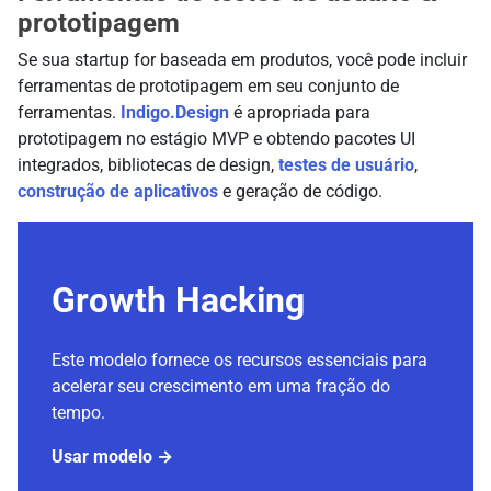
prototipagem
Se sua startup for baseada em produtos, você pode incluir
ferramentas de prototipagem em seu conjunto de
ferramentas.
Indigo.Design
é apropriada para
prototipagem no estágio MVP e obtendo pacotes UI
integrados, bibliotecas de design,
testes de usuário
,
construção de aplicativos
e geração de código.
Growth Hacking
Este modelo fornece os recursos essenciais para
acelerar seu crescimento em uma fração do
tempo.
Usar modelo →