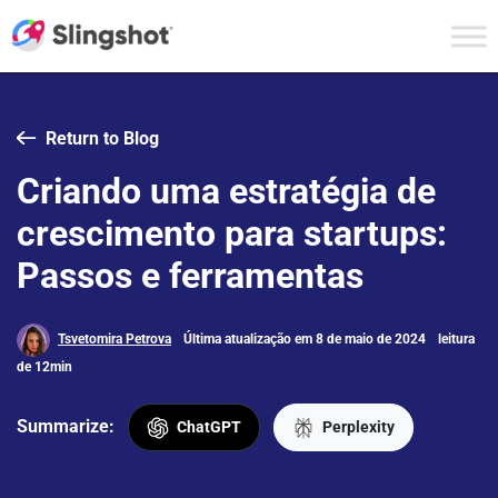
Skip to content
Return to Blog
Criando uma estratégia de
crescimento para startups:
Passos e ferramentas
Tsvetomira Petrova
Última atualização em 8 de maio de 2024
leitura
de 12min
Summarize:
ChatGPT
Perplexity