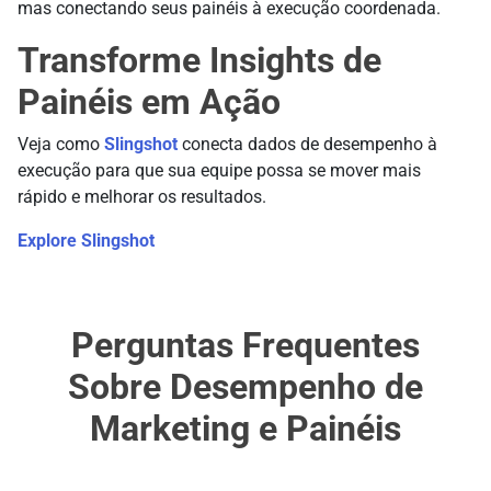
mas conectando seus painéis à execução coordenada.
Transforme Insights de
Painéis em Ação
Veja como
Slingshot
conecta dados de desempenho à
execução para que sua equipe possa se mover mais
rápido e melhorar os resultados.
Explore Slingshot
Perguntas Frequentes
Sobre Desempenho de
Marketing e Painéis