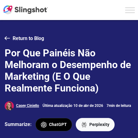
Skip to content
Return to Blog
Por Que Painéis Não
Melhoram o Desempenho de
Marketing (E O Que
Realmente Funciona)
Casey Ciniello
Última atualização 10 de abr de 2026
7min de leitura
Summarize:
ChatGPT
Perplexity