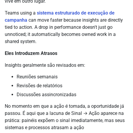
vive em outro lugar.
Teams using a
sistema estruturado de execução de
campanha
can move faster because insights are directly
tied to action. A drop in performance doesn't just go
unnoticed; it automatically becomes owned work in a
shared system.
Eles Introduzem Atrasos
Insights geralmente são revisados em:
Reuniões semanais
Revisões de relatórios
Discussões assincronizadas
No momento em que a ação é tomada, a oportunidade já
passou. É aqui que a lacuna de Sinal → Ação aparece na
prática: painéis expõem o sinal imediatamente, mas seus
sistemas e processos atrasam a ação