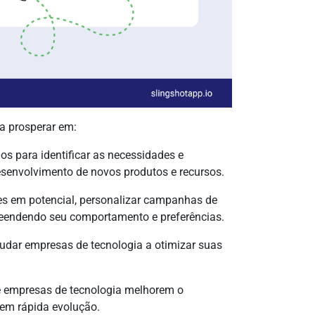
a prosperar em:
dos para identificar as necessidades e
esenvolvimento de novos produtos e recursos.
entes em potencial, personalizar campanhas de
reendendo seu comportamento e preferências.
judar empresas de tecnologia a otimizar suas
e empresas de tecnologia melhorem o
em rápida evolução.