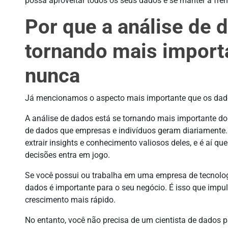
possa aproveitar todos os seus dados e se manter à fren
Por que a análise de 
tornando mais import
nunca
Já mencionamos o aspecto mais importante que os dad
A análise de dados está se tornando mais importante d
de dados que empresas e indivíduos geram diariamente.
extrair insights e conhecimento valiosos deles, e é aí q
decisões entra em jogo.
Se você possui ou trabalha em uma empresa de tecnolog
dados é importante para o seu negócio. É isso que impul
crescimento mais rápido.
No entanto, você não precisa de um cientista de dados 