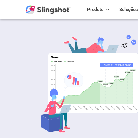
Skip to content
Produto
Soluções