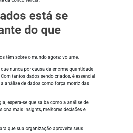
te da concorrência.
dados está se
ante do que
os têm sobre o mundo agora: volume.
o que nunca por causa da enorme quantidade
 Com tantos dados sendo criados, é essencial
ue a análise de dados como força motriz das
ia, espera-se que saiba como a análise de
siona mais insights, melhores decisões e
para que sua organização aproveite seus