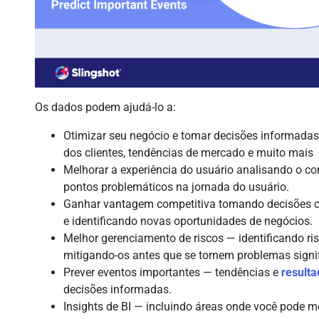
Os dados podem ajudá-lo a:
Otimizar seu negócio e tomar decisões informada
dos clientes, tendências de mercado e muito mais
Melhorar a experiência do usuário analisando o c
pontos problemáticos na jornada do usuário.
Ganhar vantagem competitiva tomando decisões or
e identificando novas oportunidades de negócios.
Melhor gerenciamento de riscos — identificando ri
mitigando-os antes que se tornem problemas signif
Prever eventos importantes — tendências e
result
decisões informadas.
Insights de BI — incluindo áreas onde você pode me