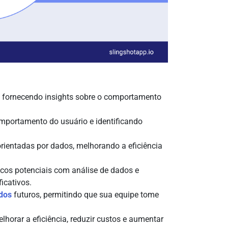
s fornecendo insights sobre o comportamento
omportamento do usuário e identificando
ientadas por dados, melhorando a eficiência
scos potenciais com análise de dados e
icativos.
ados
futuros, permitindo que sua equipe tome
lhorar a eficiência, reduzir custos e aumentar