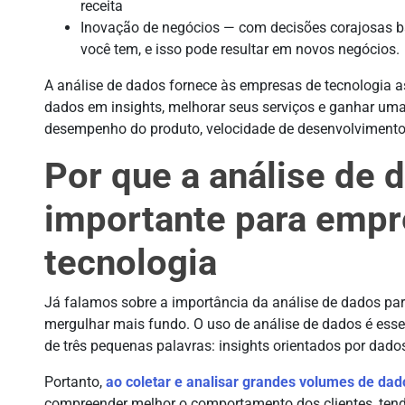
receita
Inovação de negócios — com decisões corajosas b
você tem, e isso pode resultar em novos negócios.
A análise de dados fornece às empresas de tecnologia a
dados em insights, melhorar seus serviços e ganhar u
desempenho do produto, velocidade de desenvolvimento
Por que a análise de 
importante para empr
tecnologia
Já falamos sobre a importância da análise de dados p
mergulhar mais fundo. O uso de análise de dados é esse
de três pequenas palavras: insights orientados por dado
Portanto,
ao coletar e analisar grandes volumes de dad
compreender melhor o comportamento dos clientes, ten