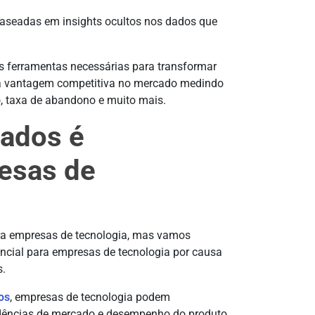
aseadas em insights ocultos nos dados que
s ferramentas necessárias para transformar
ma vantagem competitiva no mercado medindo
, taxa de abandono e muito mais.
dados é
esas de
ara empresas de tecnologia, mas vamos
ncial para empresas de tecnologia por causa
s.
os
, empresas de tecnologia podem
dências de mercado e desempenho do produto.