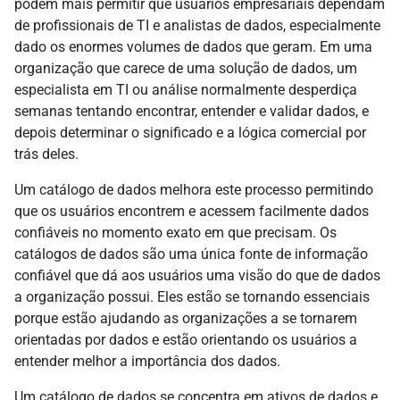
podem mais permitir que usuários empresariais dependam
de profissionais de TI e analistas de dados, especialmente
dado os enormes volumes de dados que geram. Em uma
organização que carece de uma solução de dados, um
especialista em TI ou análise normalmente desperdiça
semanas tentando encontrar, entender e validar dados, e
depois determinar o significado e a lógica comercial por
trás deles.
Um catálogo de dados melhora este processo permitindo
que os usuários encontrem e acessem facilmente dados
confiáveis no momento exato em que precisam. Os
catálogos de dados são uma única fonte de informação
confiável que dá aos usuários uma visão do que de dados
a organização possui. Eles estão se tornando essenciais
porque estão ajudando as organizações a se tornarem
orientadas por dados e estão orientando os usuários a
entender melhor a importância dos dados.
Um catálogo de dados se concentra em ativos de dados e