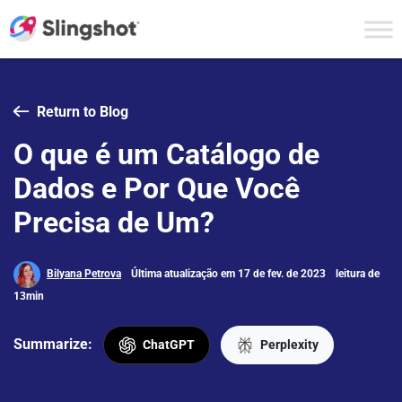
Skip to content
Return to Blog
O que é um Catálogo de
Dados e Por Que Você
Precisa de Um?
Bilyana Petrova
Última atualização em 17 de fev. de 2023
leitura de
13min
Summarize:
ChatGPT
Perplexity