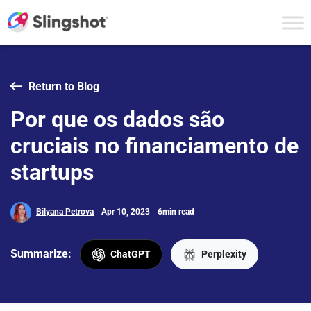
Skip to content
Return to Blog
Por que os dados são
cruciais no financiamento de
startups
Bilyana Petrova
Apr 10, 2023
6min read
Summarize:
ChatGPT
Perplexity