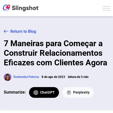
Skip to content
Return to Blog
7 Maneiras para Começar a
Construir Relacionamentos
Eficazes com Clientes Agora
Tsvetomira Petrova
8 de ago de 2023
leitura de 5 min
Summarize:
ChatGPT
Perplexity