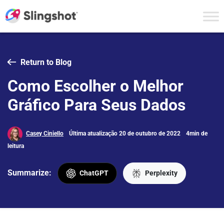
Skip to content
Return to Blog
Como Escolher o Melhor
Gráfico Para Seus Dados
Casey Ciniello
Última atualização 20 de outubro de 2022
4min de
leitura
Summarize:
ChatGPT
Perplexity