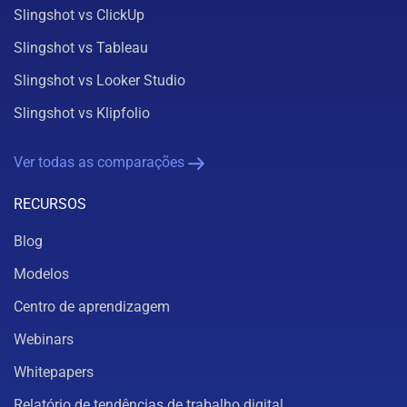
Slingshot vs ClickUp
Slingshot vs Tableau
Slingshot vs Looker Studio
Slingshot vs Klipfolio
Ver todas as comparações
RECURSOS
Blog
Modelos
Centro de aprendizagem
Webinars
Whitepapers
Relatório de tendências de trabalho digital