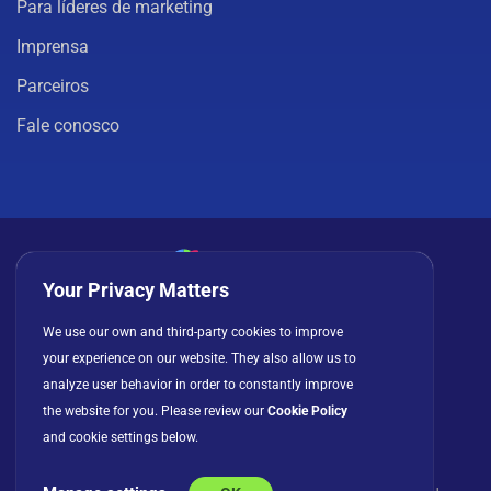
Para líderes de marketing
Imprensa
Parceiros
Fale conosco
Your Privacy Matters
Política de privacidade
Cookies
Termos de uso
We use our own and third-party cookies to improve
your experience on our website. They also allow us to
Contrato de licença
analyze user behavior in order to constantly improve
the website for you. Please review our
Cookie Policy
and cookie settings below.