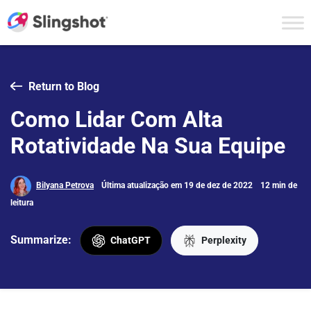
Skip to content
Return to Blog
Como Lidar Com Alta
Rotatividade Na Sua Equipe
Bilyana Petrova
Última atualização em 19 de dez de 2022
12 min de
leitura
Summarize:
ChatGPT
Perplexity