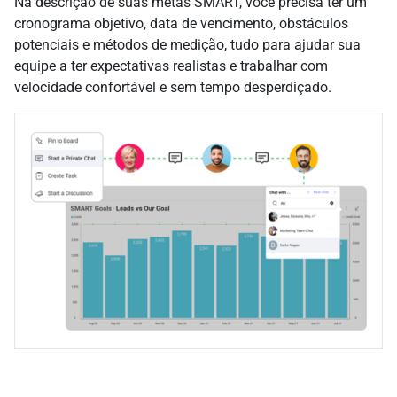
Na descrição de suas metas SMART, você precisa ter um
cronograma objetivo, data de vencimento, obstáculos
potenciais e métodos de medição, tudo para ajudar sua
equipe a ter expectativas realistas e trabalhar com
velocidade confortável e sem tempo desperdiçado.