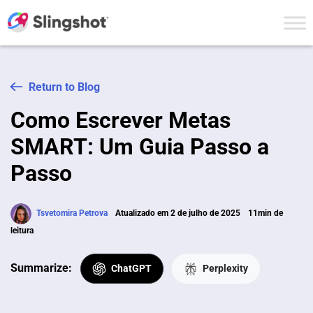
Skip to content
Return to Blog
Como Escrever Metas
SMART: Um Guia Passo a
Passo
Tsvetomira Petrova
Atualizado em 2 de julho de 2025
11min de
leitura
Summarize:
ChatGPT
Perplexity