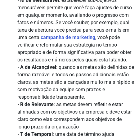
•
M de Mensurável
: estabelecer sub-objetivos
mensuráveis permite que você faça ajustes de curso
em qualquer momento, avaliando o progresso com
fatos e números. Se você souber, por exemplo, qual
taxa de abertura você precisa para seus e-mails em
uma certa
campanha de marketing
, você pode
verificar e reformular sua estratégia no tempo
apropriado e de forma significativa para poder obter
os resultados e números pelos quais está lutando.
•
A de Alcançável
: quando as metas são definidas de
forma razoável e todos os passos adicionais estão
claros, as metas são alcançadas muito mais rápido e
com motivação da equipe com prazos e
responsabilidade transparente.
•
R de Relevante
: as metas devem refletir e estar
alinhadas com os objetivos da empresa e deve estar
claro como elas correspondem aos objetivos de
longo prazo da organização
•
T de Temporal
: uma data de término ajuda