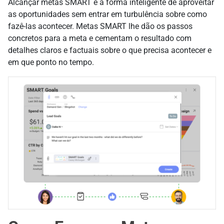
Alcançar metas SMART é a forma inteligente de aproveitar
as oportunidades sem entrar em turbulência sobre como
fazê-las acontecer. Metas SMART lhe dão os passos
concretos para a meta e cementam o resultado com
detalhes claros e factuais sobre o que precisa acontecer e
em que ponto no tempo.