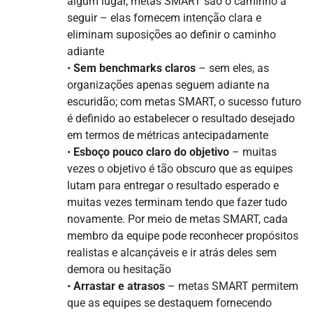
algum lugar, metas SMART são o caminho a
seguir – elas fornecem intenção clara e
eliminam suposições ao definir o caminho
adiante
•
Sem benchmarks claros
– sem eles, as
organizações apenas seguem adiante na
escuridão; com metas SMART, o sucesso futuro
é definido ao estabelecer o resultado desejado
em termos de métricas antecipadamente
•
Esboço pouco claro do objetivo
– muitas
vezes o objetivo é tão obscuro que as equipes
lutam para entregar o resultado esperado e
muitas vezes terminam tendo que fazer tudo
novamente. Por meio de metas SMART, cada
membro da equipe pode reconhecer propósitos
realistas e alcançáveis e ir atrás deles sem
demora ou hesitação
•
Arrastar e atrasos
– metas SMART permitem
que as equipes se destaquem fornecendo