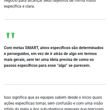
negócio para alcançar seus objetivos de forma muito
específica e clara.
Com metas SMART, alvos específicos são determinados
e perseguidos, em vez de ir atrás de algo em termos
mais gerais, sem ter uma ideia precisa de como os
passos específicos para esse “algo” se parecem.
Isso significa que as equipes sabem desde o início quais
ações específicas tomar, sem confusão e com uma visão
nítida da meta e dos sub-objetivos menores que precisam