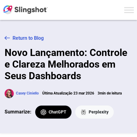
Skip to content
Return to Blog
Novo Lançamento: Controle
e Clareza Melhorados em
Seus Dashboards
Casey Ciniello
Última Atualização 23 mar 2026
3min de leitura
Summarize:
ChatGPT
Perplexity