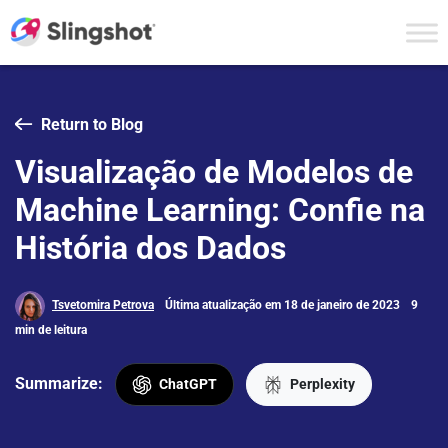
Skip to content
Return to Blog
Visualização de Modelos de
Machine Learning: Confie na
História dos Dados
Tsvetomira Petrova
Última atualização em 18 de janeiro de 2023
9
min de leitura
Summarize:
ChatGPT
Perplexity