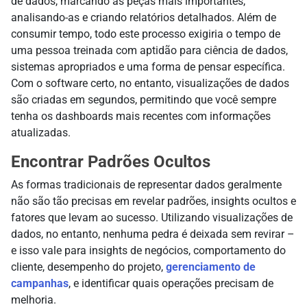
de dados, marcando as peças mais importantes,
analisando-as e criando relatórios detalhados. Além de
consumir tempo, todo este processo exigiria o tempo de
uma pessoa treinada com aptidão para ciência de dados,
sistemas apropriados e uma forma de pensar específica.
Com o software certo, no entanto, visualizações de dados
são criadas em segundos, permitindo que você sempre
tenha os dashboards mais recentes com informações
atualizadas.
Encontrar Padrões Ocultos
As formas tradicionais de representar dados geralmente
não são tão precisas em revelar padrões, insights ocultos e
fatores que levam ao sucesso. Utilizando visualizações de
dados, no entanto, nenhuma pedra é deixada sem revirar –
e isso vale para insights de negócios, comportamento do
cliente, desempenho do projeto,
gerenciamento de
campanhas
, e identificar quais operações precisam de
melhoria.