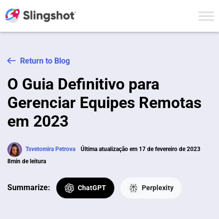
Skip to content
Return to Blog
O Guia Definitivo para
Gerenciar Equipes Remotas
em 2023
Tsvetomira Petrova
Última atualização em 17 de fevereiro de 2023
8min de leitura
Summarize:
ChatGPT
Perplexity