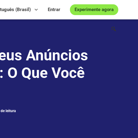
Experimente agora
tuguês (Brasil)
Entrar
eus Anúncios
: O Que Você
de leitura