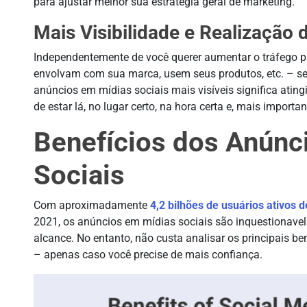
para ajustar melhor sua estratégia geral de marketing.
Mais Visibilidade e Realização
Independentemente de você querer aumentar o tráfego p
envolvam com sua marca, usem seus produtos, etc. – seu
anúncios em mídias sociais mais visíveis significa atin
de estar lá, no lugar certo, na hora certa e, mais importa
Benefícios dos Anúnc
Sociais
Com aproximadamente
4,2 bilhões de usuários ativos 
2021, os anúncios em mídias sociais são inquestionavel
alcance. No entanto, não custa analisar os principais b
– apenas caso você precise de mais confiança.