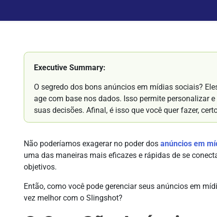
Executive Summary:
O segredo dos bons anúncios em mídias sociais? Ele
age com base nos dados. Isso permite personalizar e 
suas decisões. Afinal, é isso que você quer fazer, cert
Não poderíamos exagerar no poder dos
anúncios em míd
uma das maneiras mais eficazes e rápidas de se conecta
objetivos.
Então, como você pode gerenciar seus anúncios em mídia
vez melhor com o Slingshot?