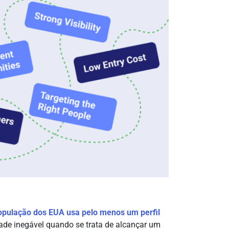
opulação dos EUA usa pelo menos um perfil
dade inegável quando se trata de alcançar um