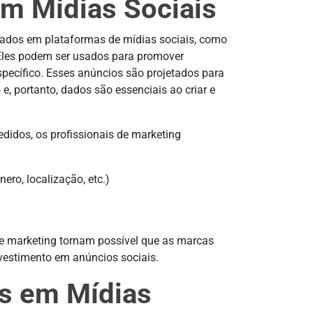
m Mídias Sociais
ulados em plataformas de mídias sociais, como
 Eles podem ser usados para promover
specífico. Esses anúncios são projetados para
 e, portanto, dados são essenciais ao criar e
didos, os profissionais de marketing
ero, localização, etc.)
 de marketing tornam possível que as marcas
vestimento em anúncios sociais.
s em Mídias