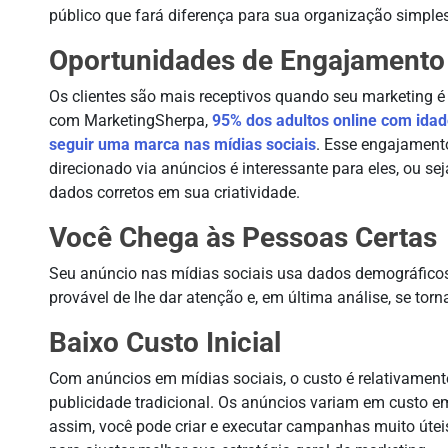
público que fará diferença para sua organização simpl
Oportunidades de Engajamento
Os clientes são mais receptivos quando seu marketing é 
com MarketingSherpa,
95% dos adultos online com idad
seguir uma marca nas mídias sociais
. Esse engajament
direcionado via anúncios é interessante para eles, ou s
dados corretos em sua criatividade.
Você Chega às Pessoas Certas
Seu anúncio nas mídias sociais usa dados demográfic
provável de lhe dar atenção e, em última análise, se torna
Baixo Custo Inicial
Com anúncios em mídias sociais, o custo é relativamen
publicidade tradicional. Os anúncios variam em custo em
assim, você pode criar e executar campanhas muito úteis