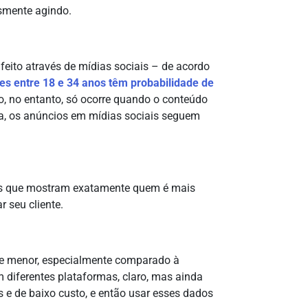
esmente agindo.
feito através de mídias sociais – de acordo
es entre 18 e 34 anos têm probabilidade de
o, no entanto, só ocorre quando o conteúdo
eja, os anúncios em mídias sociais seguem
os que mostram exatamente quem é mais
r seu cliente.
te menor, especialmente comparado à
 diferentes plataformas, claro, mas ainda
 e de baixo custo, e então usar esses dados