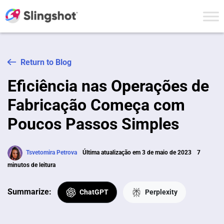
Skip to content
Return to Blog
Eficiência nas Operações de
Fabricação Começa com
Poucos Passos Simples
Tsvetomira Petrova
Última atualização em 3 de maio de 2023
7
minutos de leitura
Summarize:
ChatGPT
Perplexity