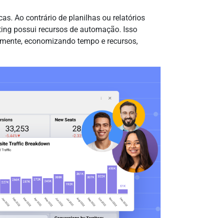
s. Ao contrário de planilhas ou relatórios
ting possui recursos de automação. Isso
camente, economizando tempo e recursos,