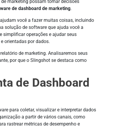
es de marketing possam tomar decisões
tware de dashboard de marketing
.
ajudam você a fazer muitas coisas, incluindo
a solução de software que ajuda você a
e simplificar operações e ajudar seus
 e orientadas por dados.
relatório de marketing. Analisaremos seus
rtante, por que o Slingshot se destaca como
nta de Dashboard
re para coletar, visualizar e interpretar dados
anização a partir de vários canais, como
 para rastrear métricas de desempenho e