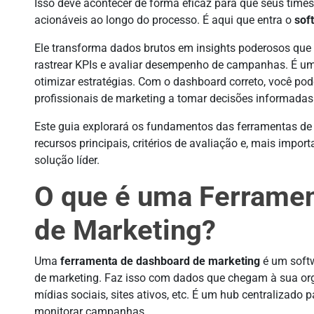
Isso deve acontecer de forma eficaz para que seus tim
acionáveis ao longo do processo. É aqui que entra o
sof
Ele transforma dados brutos em insights poderosos que 
rastrear KPIs e avaliar desempenho de campanhas. É um
otimizar estratégias. Com o dashboard correto, você pod
profissionais de marketing a tomar decisões informadas
Este guia explorará os fundamentos das ferramentas de 
recursos principais, critérios de avaliação e, mais impo
solução líder.
O que é uma Ferrame
de Marketing?
Uma
ferramenta de dashboard de marketing
é um softwa
de marketing. Faz isso com dados que chegam à sua org
mídias sociais, sites ativos, etc. É um hub centralizado
monitorar campanhas.