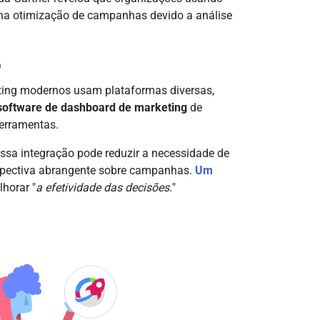
na otimização de campanhas devido a análise
o
eting modernos usam plataformas diversas,
software de dashboard de marketing
de
ferramentas.
ssa integração pode reduzir a necessidade de
spectiva abrangente sobre campanhas.
Um
horar "
a efetividade das decisões.
"