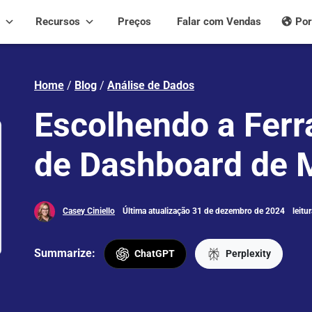
Recursos
Preços
Falar com Vendas
Por
Home
/
Blog
/
Análise de Dados
Escolhendo a Fer
de Dashboard de 
Casey Ciniello
Última atualização 31 de dezembro de 2024
leitu
Summarize:
ChatGPT
Perplexity