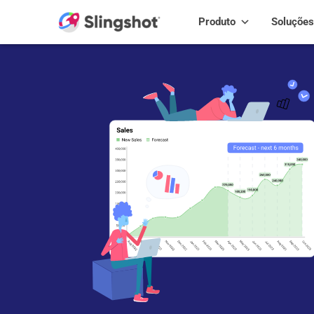
Skip to content
Produto
Soluções