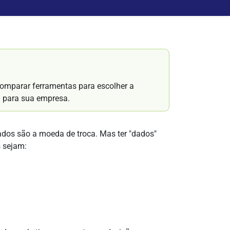
comparar ferramentas para escolher a
g para sua empresa.
os são a moeda de troca. Mas ter "dados"
s sejam: