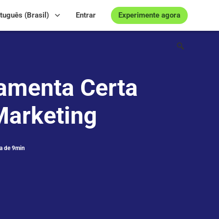
Experimente agora
tuguês (Brasil)
Entrar
ramenta Certa
Marketing
ra de 9min