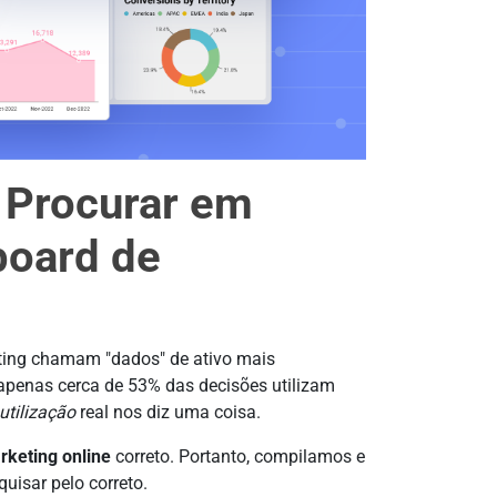
a Procurar em
board de
eting chamam "dados" de ativo mais
apenas cerca de 53% das decisões utilizam
utilização
real nos diz uma coisa.
rketing online
correto. Portanto, compilamos e
uisar pelo correto.