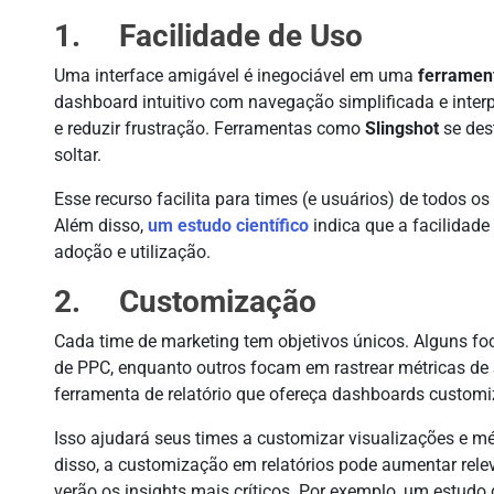
1. Facilidade de Uso
Uma interface amigável é inegociável em uma
ferramen
dashboard intuitivo com navegação simplificada e inte
e reduzir frustração. Ferramentas como
Slingshot
se des
soltar.
Esse recurso facilita para times (e usuários) de todos os
Além disso,
um estudo científico
indica que a facilidade
adoção e utilização.
2. Customização
Cada time de marketing tem objetivos únicos. Alguns
de PPC, enquanto outros focam em rastrear métricas de 
ferramenta de relatório que ofereça dashboards customi
Isso ajudará seus times a customizar visualizações e m
disso, a customização em relatórios pode aumentar rele
verão os insights mais críticos. Por exemplo, um estud