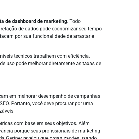
ta de dashboard de marketing
. Todo
rpretação de dados pode economizar seu tempo
tacam por sua funcionalidade de arrastar e
 níveis técnicos trabalhem com eficiência.
 de uso pode melhorar diretamente as taxas de
 focam em melhorar desempenho de campanhas
SEO. Portanto, você deve procurar por uma
záveis.
étricas com base em seus objetivos. Além
vância porque seus profissionais de marketing
o da Gartner revelou que organizações usando