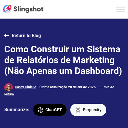
Skip to content
Return to Blog
Como Construir um Sistema
de Relatórios de Marketing
(Não Apenas um Dashboard)
Casey Ciniello
Última atualização 20 de abr de 2026
11 min de
leitura
Summarize:
ChatGPT
Perplexity