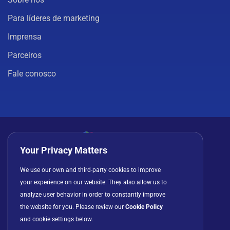
Para líderes de marketing
Imprensa
Parceiros
Fale conosco
Your Privacy Matters
Política de privacidade
Cookies
Termos de uso
We use our own and third-party cookies to improve
your experience on our website. They also allow us to
Contrato de licença
analyze user behavior in order to constantly improve
the website for you. Please review our
Cookie Policy
and cookie settings below.