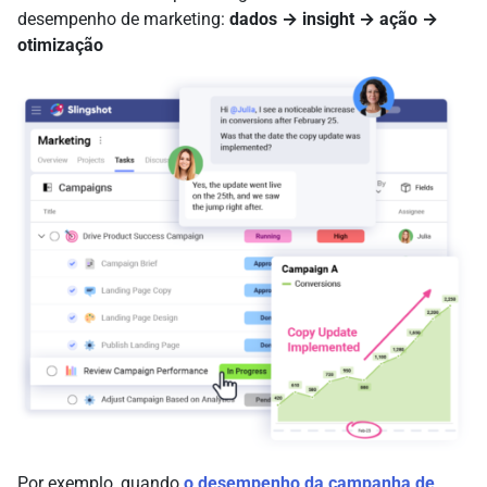
desempenho de marketing:
dados → insight → ação →
otimização
Por exemplo, quando
o desempenho da campanha de