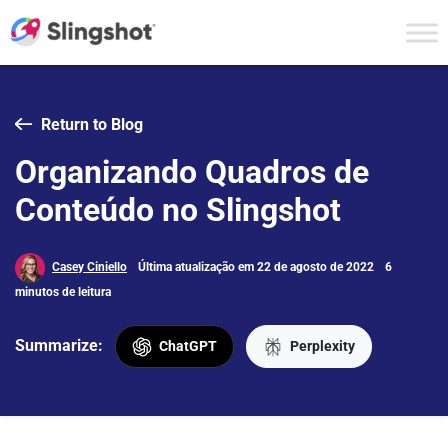
Skip to content
Return to Blog
Organizando Quadros de
Conteúdo no Slingshot
Casey Ciniello
Última atualização em 22 de agosto de 2022
6
minutos de leitura
Summarize:
ChatGPT
Perplexity