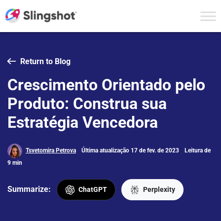
Skip to content
Return to Blog
Crescimento Orientado pelo
Produto: Construa sua
Estratégia Vencedora
Tsvetomira Petrova
Última atualização 17 de fev. de 2023
Leitura de
9 min
Summarize:
ChatGPT
Perplexity