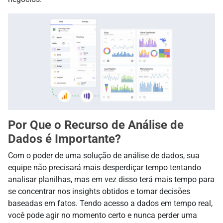
Por Que o Recurso de Análise de
Dados é Importante?
Com o poder de uma solução de análise de dados, sua
equipe não precisará mais desperdiçar tempo tentando
analisar planilhas, mas em vez disso terá mais tempo para
se concentrar nos insights obtidos e tomar decisões
baseadas em fatos. Tendo acesso a dados em tempo real,
você pode agir no momento certo e nunca perder uma