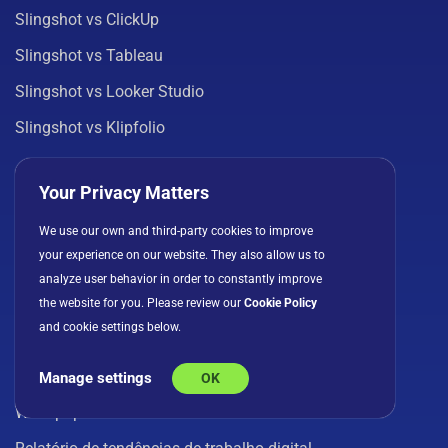
Slingshot vs ClickUp
Slingshot vs Tableau
Slingshot vs Looker Studio
Slingshot vs Klipfolio
Ver todas as comparações
Your Privacy Matters
RECURSOS
We use our own and third-party cookies to improve
your experience on our website. They also allow us to
Blog
analyze user behavior in order to constantly improve
Modelos
the website for you. Please review our
Cookie Policy
and cookie settings below.
Centro de aprendizagem
Webinars
Manage settings
OK
Whitepapers