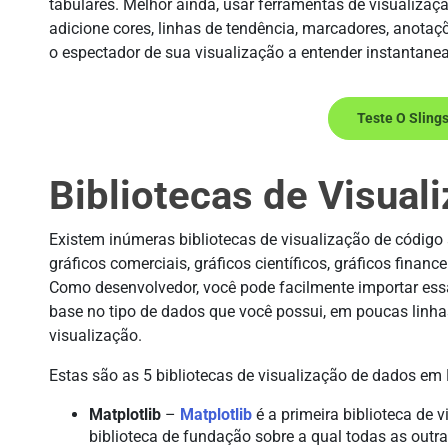
tabulares. Melhor ainda, usar ferramentas de visualiza
adicione cores, linhas de tendência, marcadores, anotaç
o espectador de sua visualização a entender instantane
Teste O Sling
Bibliotecas de Visual
Existem inúmeras bibliotecas de visualização de código
gráficos comerciais, gráficos científicos, gráficos fina
Como desenvolvedor, você pode facilmente importar essa
base no tipo de dados que você possui, em poucas linh
visualização.
Estas são as 5 bibliotecas de visualização de dados em
Matplotlib
–
Matplotlib
é a primeira biblioteca de 
biblioteca de fundação sobre a qual todas as outr