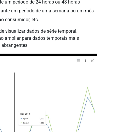
te um período de 24 horas ou 48 horas
urante um período de uma semana ou um mês
ao consumidor, etc.
 visualizar dados de série temporal,
omo ampliar para dados temporais mais
s abrangentes.