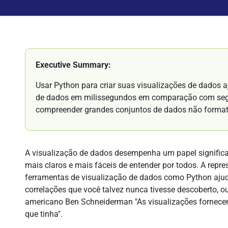
Executive Summary:
Usar Python para criar suas visualizações de dados 
de dados em milissegundos em comparação com segu
compreender grandes conjuntos de dados não format
A visualização de dados desempenha um papel significa
mais claros e mais fáceis de entender por todos. A rep
ferramentas de visualização de dados como Python ajuda
correlações que você talvez nunca tivesse descoberto, o
americano Ben Schneiderman "As visualizações fornece
que tinha".