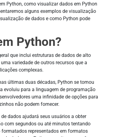
s em Python, como visualizar dados em Python
esentaremos alguns exemplos de visualização
visualização de dados e como Python pode
 em Python?
al que inclui estruturas de dados de alto
 uma variedade de outros recursos que a
plicações complexas.
nas últimas duas décadas, Python se tornou
a evoluiu para a linguagem de programação
senvolvedores uma infinidade de opções para
ozinhos não podem fornecer.
s de dados ajudará seus usuários a obter
o com segundos ou até minutos tentando
o formatados representados em formatos