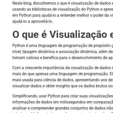
Neste blog, discutiremos o que é visualização de dado
usando as bibliotecas de visualização do Python e apr
em Python para ajudá-lo a entender melhor o poder da 
ajudá-lo a aproveitá-lo.
O que é Visualização
Python é uma linguagem de programação de propósito ger
nível, tipagem dinâmica e associação dinâmica, além de
tornam valiosa e benéfica para o desenvolvimento de a
Com a crescente importância da visualização de dados 
mais do que apenas uma linguagem de programação. El
mais usada para ciência de dados, apresentando aos de
visualizar dados e obter insights que os dados brutos s
Simplificando, usar Python para criar suas visualizaçõe
informações de dados em milissegundos em comparaçã
analisar e compreender grandes conjuntos de dados nã