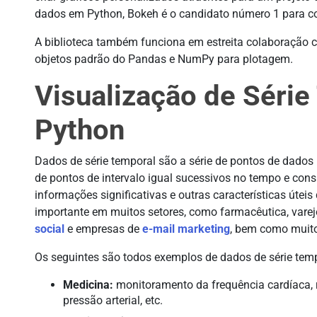
dados em Python, Bokeh é o candidato número 1 para cons
A biblioteca também funciona em estreita colaboração 
objetos padrão do Pandas e NumPy para plotagem.
Visualização de Séri
Python
Dados de série temporal são a série de pontos de dado
de pontos de intervalo igual sucessivos no tempo e cons
informações significativas e outras características úteis
importante em muitos setores, como farmacêutica, varej
social
e empresas de
e-mail marketing
, bem como muito
Os seguintes são todos exemplos de dados de série temp
Medicina:
monitoramento da frequência cardíaca,
pressão arterial, etc.