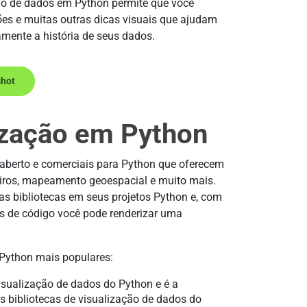
ção de dados em Python permite que você
ões e muitas outras dicas visuais que ajudam
amente a história de seus dados.
shot
ização em Python
 aberto e comerciais para Python que oferecem
nceiros, mapeamento geoespacial e muito mais.
s bibliotecas em seus projetos Python e, com
as de código você pode renderizar uma
 Python mais populares:
visualização de dados do Python e é a
as bibliotecas de visualização de dados do