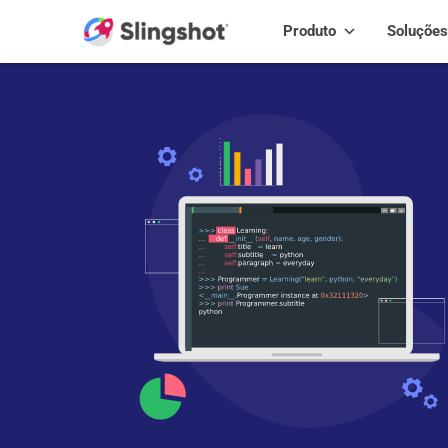
Skip to content
Produto
Soluções