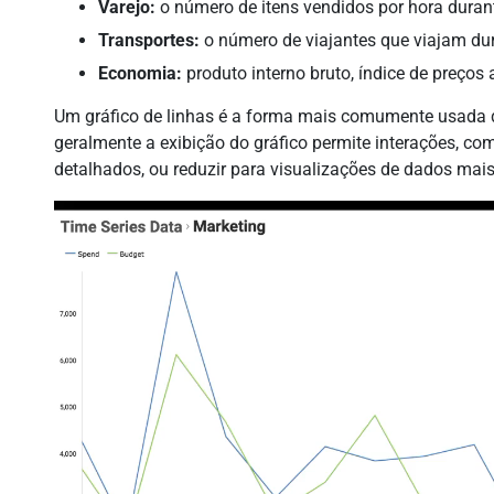
Varejo:
o número de itens vendidos por hora duran
Transportes:
o número de viajantes que viajam d
Economia:
produto interno bruto, índice de preços 
Um gráfico de linhas é a forma mais comumente usada de
geralmente a exibição do gráfico permite interações, c
detalhados, ou reduzir para visualizações de dados mai