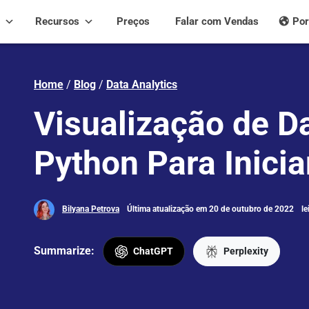
Recursos
Preços
Falar com Vendas
Por
Home
/
Blog
/
Data Analytics
Visualização de 
Python Para Inici
Bilyana Petrova
Última atualização em 20 de outubro de 2022
le
Summarize:
ChatGPT
Perplexity