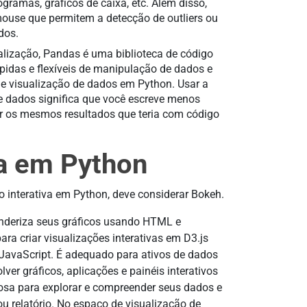
togramas, gráficos de caixa, etc. Além disso,
mouse que permitem a detecção de outliers ou
dos.
lização, Pandas é uma biblioteca de código
pidas e flexíveis de manipulação de dados e
e visualização de dados em Python. Usar a
e dados significa que você escreve menos
r os mesmos resultados que teria com código
va em Python
 interativa em Python, deve considerar Bokeh.
renderiza seus gráficos usando HTML e
ra criar visualizações interativas em D3.js
JavaScript. É adequado para ativos de dados
er gráficos, aplicações e painéis interativos
sa para explorar e compreender seus dados e
ou relatório. No espaço de visualização de