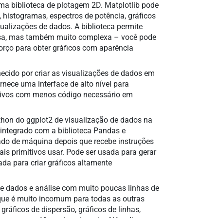
uma biblioteca de plotagem 2D. Matplotlib pode
a, histogramas, espectros de potência, gráficos
isualizações de dados. A biblioteca permite
rosa, mas também muito complexa – você pode
forço para obter gráficos com aparência
ecido por criar as visualizações de dados em
rnece uma interface de alto nível para
mativos com menos código necessário em
hon do ggplot2 de visualização de dados na
integrado com a biblioteca Pandas e
do de máquina depois que recebe instruções
is primitivos usar. Pode ser usada para gerar
ada para criar gráficos altamente
 de dados e análise com muito poucas linhas de
 que é muito incomum para todas as outras
gráficos de dispersão, gráficos de linhas,