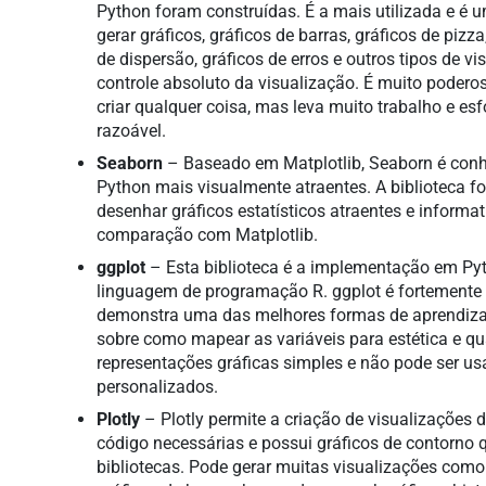
Python foram construídas. É a mais utilizada e é 
gerar gráficos, gráficos de barras, gráficos de pizz
de dispersão, gráficos de erros e outros tipos de v
controle absoluto da visualização. É muito pode
criar qualquer coisa, mas leva muito trabalho e es
razoável.
Seaborn
– Baseado em Matplotlib, Seaborn é conh
Python mais visualmente atraentes. A biblioteca fo
desenhar gráficos estatísticos atraentes e infor
comparação com Matplotlib.
ggplot
– Esta biblioteca é a implementação em Pyt
linguagem de programação R. ggplot é fortemente 
demonstra uma das melhores formas de aprendiza
sobre como mapear as variáveis para estética e qua
representações gráficas simples e não pode ser us
personalizados.
Plotly
– Plotly permite a criação de visualizações
código necessárias e possui gráficos de contorno
bibliotecas. Pode gerar muitas visualizações como 