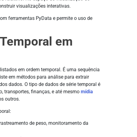
truir visualizações interativas.
com ferramentas PyData e permite o uso de
e Temporal em
s listados em ordem temporal. É uma sequência
iste em métodos para análise para extrair
 dos dados. O tipo de dados de série temporal é
o, transportes, finanças, e até mesmo
mídia
s outros.
oral:
 rastreamento de peso, monitoramento da