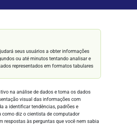
ajudará seus usuários a obter informações
ndos ou até minutos tentando analisar e
ados representados em formatos tabulares
tivo na análise de dados e torna os dados
resentação visual das informações com
 a identificar tendências, padrões e
u como diz o cientista de computador
m respostas às perguntas que você nem sabia