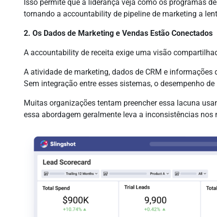
Isso permite que a liderança veja como os programas de
tornando a accountability de pipeline de marketing a le
2. Os Dados de Marketing e Vendas Estão Conectados
A accountability de receita exige uma visão compartilhad
A atividade de marketing, dados de CRM e informações d
Sem integração entre esses sistemas, o desempenho de 
Muitas organizações tentam preencher essa lacuna usan
essa abordagem geralmente leva a inconsistências nos n