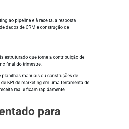
ng ao pipeline e à receita, a resposta
a de dados de CRM e construção de
s estruturado que torne a contribuição de
o final do trimestre.
e planilhas manuais ou construções de
d de KPI de marketing em uma ferramenta de
receita real e ficam rapidamente
ientado para