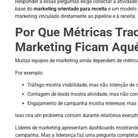
Responder a essas perguntas exige conectar a atividade 
base do
marketing orientado para receita
e um modelo m
marketing vinculado diretamente ao pipeline e à receita.
Por Que Métricas Trad
Marketing Ficam Aq
Muitas equipes de marketing ainda dependem de métrica
Por exemplo:
Tráfego mostra visibilidade, mas não intenção de
Contagem de leads mostra atividade, mas não contr
Engajamento de campanha mostra interesse, mas n
Isso cria um problema comum durante relatórios executi
Líderes de marketing apresentam dashboards mostrando
campanha. Mas a liderança faz uma pergunta completam