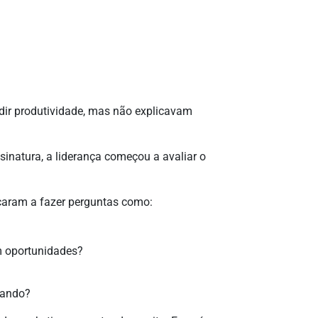
dir produtividade, mas não explicavam
natura, a liderança começou a avaliar o
çaram a fazer perguntas como:
m oportunidades?
tando?