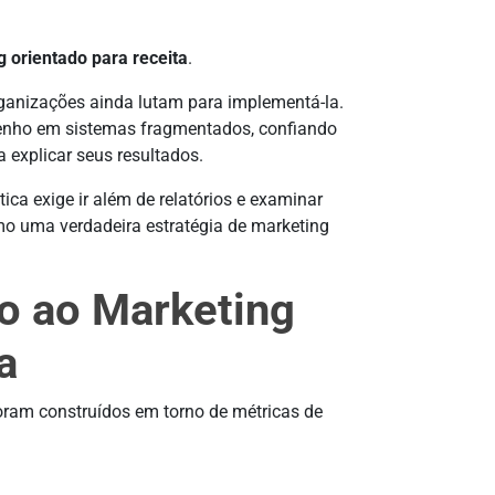
 orientado para receita
.
rganizações ainda lutam para implementá-la.
enho em sistemas fragmentados, confiando
explicar seus resultados.
ica exige ir além de relatórios e examinar
o uma verdadeira estratégia de marketing
o ao Marketing
a
ram construídos em torno de métricas de