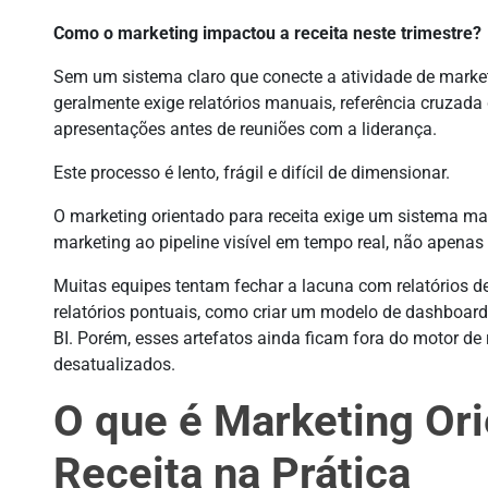
Como o marketing impactou a receita neste trimestre?
Sem um sistema claro que conecte a atividade de marketi
geralmente exige relatórios manuais, referência cruzad
apresentações antes de reuniões com a liderança.
Este processo é lento, frágil e difícil de dimensionar.
O marketing orientado para receita exige um sistema mai
marketing ao pipeline visível em tempo real, não apenas n
Muitas equipes tentam fechar a lacuna com relatórios d
relatórios pontuais, como criar um modelo de dashboar
BI. Porém, esses artefatos ainda ficam fora do motor de 
desatualizados.
O que é Marketing Or
Receita na Prática