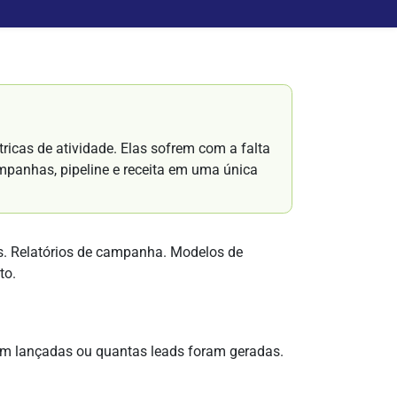
ricas de atividade. Elas sofrem com a falta
mpanhas, pipeline e receita em uma única
ds. Relatórios de campanha. Modelos de
to.
am lançadas ou quantas leads foram geradas.