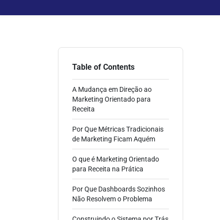
Table of Contents
A Mudança em Direção ao
Marketing Orientado para
Receita
Por Que Métricas Tradicionais
de Marketing Ficam Aquém
O que é Marketing Orientado
para Receita na Prática
Por Que Dashboards Sozinhos
Não Resolvem o Problema
Construindo o Sistema por Trás