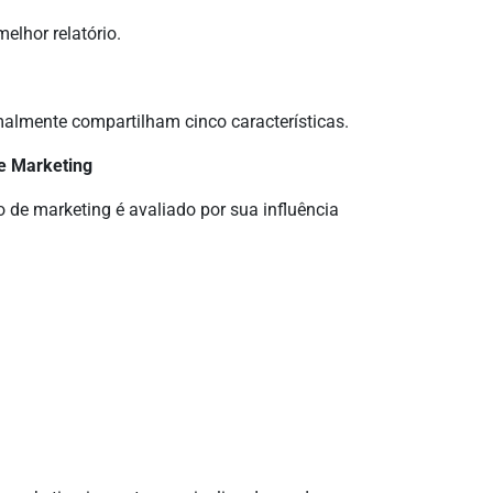
elhor relatório.
almente compartilham cinco características.
de Marketing
 de marketing é avaliado por sua influência