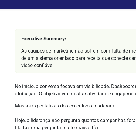
Executive Summary:
As equipes de marketing não sofrem com falta de mét
de um sistema orientado para receita que conecte ca
visão confiável.
No início, a conversa focava em visibilidade. Dashboar
atribuição. O objetivo era mostrar atividade e engajamen
Mas as expectativas dos executivos mudaram.
Hoje, a liderança não pergunta quantas campanhas for
Ela faz uma pergunta muito mais difícil: