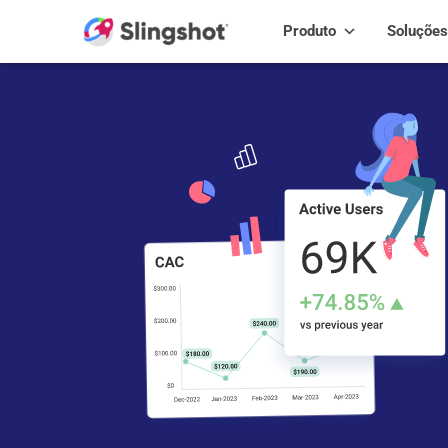
Skip to content
Produto
Soluções