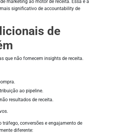
de marketing ao motor de receita. Essa é a
ais significativo de accountability de
icionais de
uém
s que não fornecem insights de receita.
 compra.
ibuição ao pipeline.
ão resultados de receita.
vos.
 tráfego, conversões e engajamento de
ente diferente: