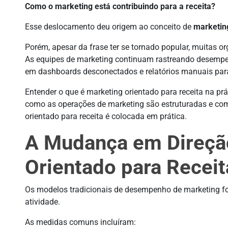
Como o marketing está contribuindo para a receita?
Esse deslocamento deu origem ao conceito de
marketing
Porém, apesar da frase ter se tornado popular, muitas o
As equipes de marketing continuam rastreando desemp
em dashboards desconectados e relatórios manuais para 
Entender o que é marketing orientado para receita na prát
como as operações de marketing são estruturadas e com
orientado para receita é colocada em prática.
A Mudança em Direçã
Orientado para Receit
Os modelos tradicionais de desempenho de marketing fo
atividade.
As medidas comuns incluíram: