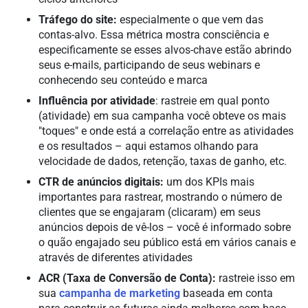
Tráfego do site:
especialmente o que vem das
contas-alvo. Essa métrica mostra consciência e
especificamente se esses alvos-chave estão abrindo
seus e-mails, participando de seus webinars e
conhecendo seu conteúdo e marca
Influência por atividade
: rastreie em qual ponto
(atividade) em sua campanha você obteve os mais
"toques" e onde está a correlação entre as atividades
e os resultados – aqui estamos olhando para
velocidade de dados, retenção, taxas de ganho, etc.
CTR de anúncios digitais:
um dos KPIs mais
importantes para rastrear, mostrando o número de
clientes que se engajaram (clicaram) em seus
anúncios depois de vê-los – você é informado sobre
o quão engajado seu público está em vários canais e
através de diferentes atividades
ACR (Taxa de Conversão de Conta):
rastreie isso em
sua
campanha de marketing
baseada em conta