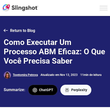
Skip to content
Return to Blog
Como Executar Um
Processo ABM Eficaz: O Que
Você Precisa Saber
Tsvetomira Petrova
Atualizado em Nov 13, 2023
11min de leitura
Summarize:
ChatGPT
Perplexity