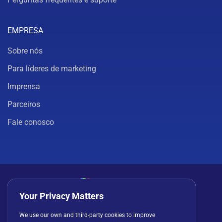
EMPRESA
Sobre nós
Para líderes de marketing
Imprensa
Parceiros
Fale conosco
Your Privacy Matters
Política de privacidade
Cookies
Termos de uso
We use our own and third-party cookies to improve