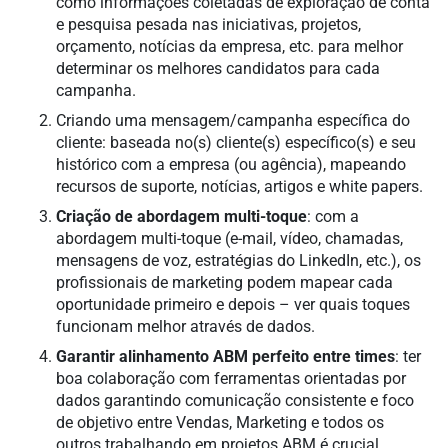
como informações coletadas de exploração de conta
e pesquisa pesada nas iniciativas, projetos,
orçamento, notícias da empresa, etc. para melhor
determinar os melhores candidatos para cada
campanha.
Criando uma mensagem/campanha específica do
cliente: baseada no(s) cliente(s) específico(s) e seu
histórico com a empresa (ou agência), mapeando
recursos de suporte, notícias, artigos e white papers.
Criação de abordagem multi-toque
: com a
abordagem multi-toque (e-mail, vídeo, chamadas,
mensagens de voz, estratégias do LinkedIn, etc.), os
profissionais de marketing podem mapear cada
oportunidade primeiro e depois – ver quais toques
funcionam melhor através de dados.
Garantir alinhamento ABM perfeito entre times
: ter
boa colaboração com ferramentas orientadas por
dados garantindo comunicação consistente e foco
de objetivo entre Vendas, Marketing e todos os
outros trabalhando em projetos ABM é crucial