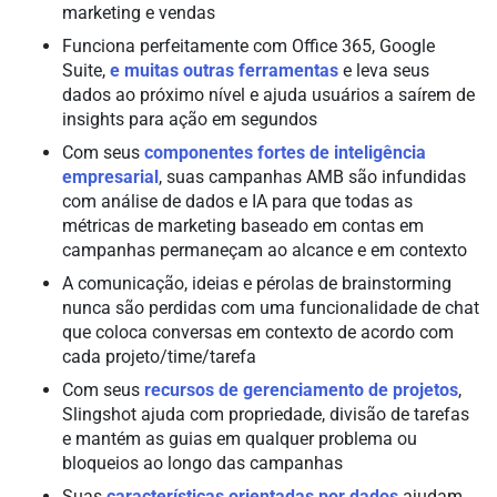
marketing e vendas
Funciona perfeitamente com Office 365, Google
Suite,
e muitas outras ferramentas
e leva seus
dados ao próximo nível e ajuda usuários a saírem de
insights para ação em segundos
Com seus
componentes fortes de inteligência
empresarial
, suas campanhas AMB são infundidas
com análise de dados e IA para que todas as
métricas de marketing baseado em contas em
campanhas permaneçam ao alcance e em contexto
A comunicação, ideias e pérolas de brainstorming
nunca são perdidas com uma funcionalidade de chat
que coloca conversas em contexto de acordo com
cada projeto/time/tarefa
Com seus
recursos de gerenciamento de projetos
,
Slingshot ajuda com propriedade, divisão de tarefas
e mantém as guias em qualquer problema ou
bloqueios ao longo das campanhas
Suas
características orientadas por dados
ajudam