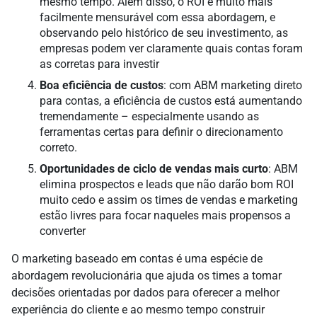
mesmo tempo. Além disso, o ROI é muito mais
facilmente mensurável com essa abordagem, e
observando pelo histórico de seu investimento, as
empresas podem ver claramente quais contas foram
as corretas para investir
Boa eficiência de custos
: com ABM marketing direto
para contas, a eficiência de custos está aumentando
tremendamente – especialmente usando as
ferramentas certas para definir o direcionamento
correto.
Oportunidades de ciclo de vendas mais curto
: ABM
elimina prospectos e leads que não darão bom ROI
muito cedo e assim os times de vendas e marketing
estão livres para focar naqueles mais propensos a
converter
O marketing baseado em contas é uma espécie de
abordagem revolucionária que ajuda os times a tomar
decisões orientadas por dados para oferecer a melhor
experiência do cliente e ao mesmo tempo construir