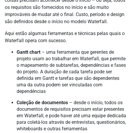
coisas precisam acontecer desde o início – ou seja, todos
os requisitos são fornecidos no início e são muito
improváveis de mudar até o final. Custo, período e design
são definidos desde o início no modelo Waterfall.
Aqui estão algumas ferramentas e técnicas pelas quais o
Waterfall opera com sucesso.
Gantt chart
– uma ferramenta que gerentes de
projeto usam ao trabalhar em Waterfall, que permite
o mapeamento de subtarefas, dependências e fases
do projeto. A duração de cada tarefa pode ser
definida em Gantt e tarefas que são dependentes
uma da outra podem ser vinculadas com
dependências
Coleção de documentos
– desde o início, todos os
documentos de requisitos precisam estar presentes
em Waterfall, e pode haver até uma equipe dedicada
para coletá-los através de entrevistas, questionários,
whiteboards e outras ferramentas