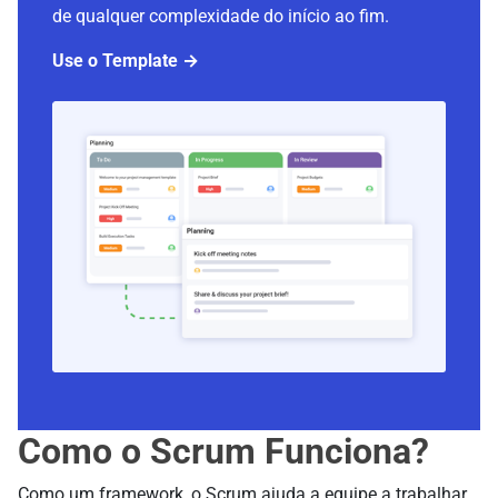
de qualquer complexidade do início ao fim.
Use o Template →
Como o Scrum Funciona?
Como um framework, o Scrum ajuda a equipe a trabalhar