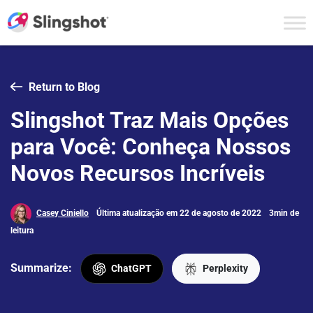
Skip to content
Return to Blog
Slingshot Traz Mais Opções
para Você: Conheça Nossos
Novos Recursos Incríveis
Casey Ciniello
Última atualização em 22 de agosto de 2022
3min de
leitura
Summarize:
ChatGPT
Perplexity