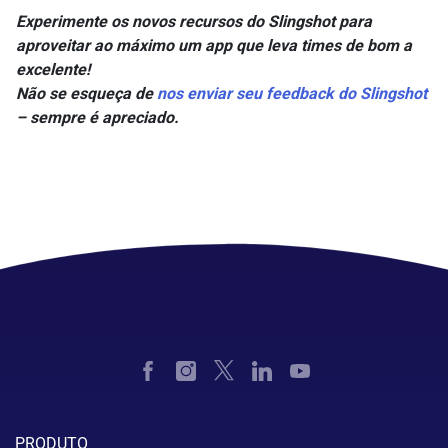
Experimente os novos recursos do Slingshot para
aproveitar ao máximo um app que leva times de bom a
excelente!
Não se esqueça de
nos enviar seu feedback do Slingshot
– sempre é apreciado
.
PRODUTO