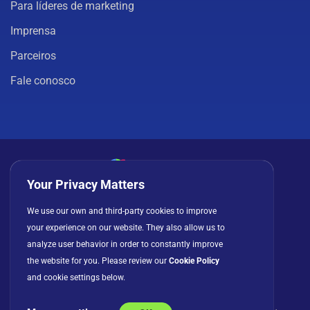
Para líderes de marketing
Imprensa
Parceiros
Fale conosco
Your Privacy Matters
Política de privacidade
Cookies
Termos de uso
We use our own and third-party cookies to improve
your experience on our website. They also allow us to
Contrato de licença
analyze user behavior in order to constantly improve
the website for you. Please review our
Cookie Policy
and cookie settings below.