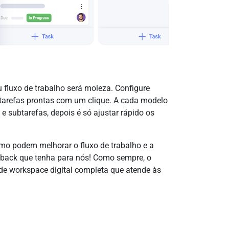
u fluxo de trabalho será moleza. Configure
tarefas prontas com um clique. A cada modelo
 e subtarefas, depois é só ajustar rápido os
mo podem melhorar o fluxo de trabalho e a
eedback que tenha para nós! Como sempre, o
e workspace digital completa que atende às