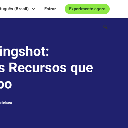
Experimente agora
tuguês (Brasil)
Entrar
ingshot:
s Recursos que
po
 leitura