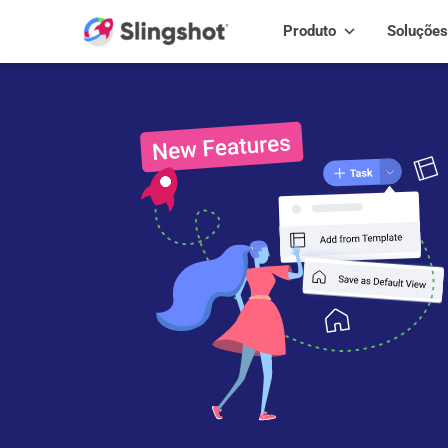
Skip to content
Produto
Soluções