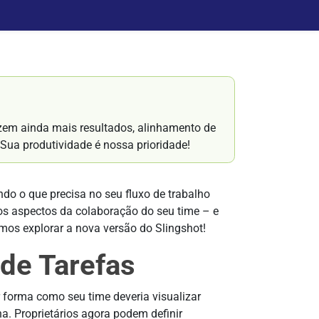
zem ainda mais resultados, alinhamento de
Sua produtividade é nossa prioridade!
do o que precisa no seu fluxo de trabalho
s os aspectos da colaboração do seu time – e
vamos explorar a nova versão do Slingshot!
 de Tarefas
forma como seu time deveria visualizar
a. Proprietários agora podem definir