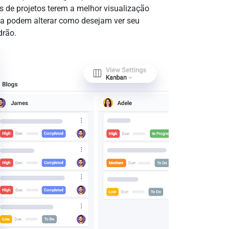
 de projetos terem a melhor visualização
da podem alterar como desejam ver seu
drão.