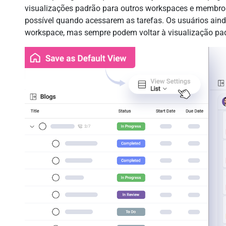
visualizações padrão para outros workspaces e membros
possível quando acessarem as tarefas. Os usuários ain
workspace, mas sempre podem voltar à visualização pa