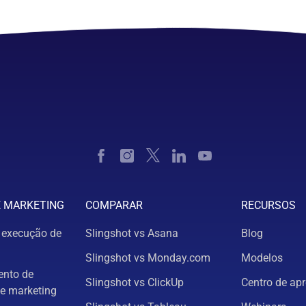
E MARKETING
COMPARAR
RECURSOS
 execução de
Slingshot vs Asana
Blog
Slingshot vs Monday.com
Modelos
nto de
Slingshot vs ClickUp
Centro de ap
e marketing