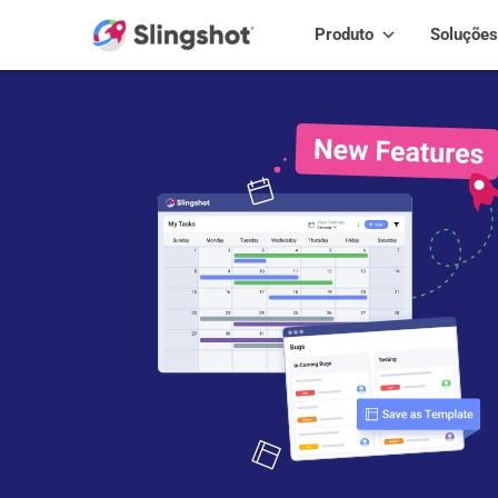
Skip to content
Produto
Soluções