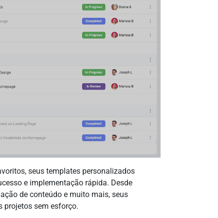
voritos, seus templates personalizados
sucesso e implementação rápida. Desde
iação de conteúdo e muito mais, seus
us projetos sem esforço.