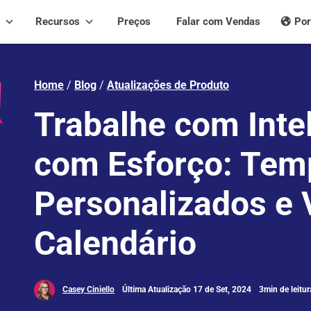
Recursos
Preços
Falar com Vendas
Por
Home
/
Blog
/
Atualizações de Produto
Trabalhe com Inte
com Esforço: Tem
Personalizados e 
Calendário
Casey Ciniello
Última Atualização 17 de Set, 2024
3min de leitur