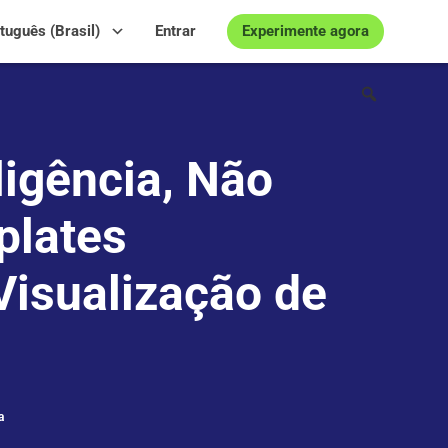
Experimente agora
tuguês (Brasil)
Entrar
ligência, Não
plates
Visualização de
a