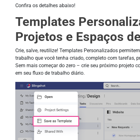
Confira os detalhes abaixo!
Templates Personaliz
Projetos e Espaços d
Crie, salve, reutilize! Templates Personalizados permite
trabalho que você tenha criado, completo com tarefas, p
Sem mais começar do zero – crie seu próximo projeto 
em seu fluxo de trabalho diário.