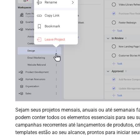
Sejam seus projetos mensais, anuais ou até semanais fa
podem conter todos os elementos essenciais para seu 
campanhas recorrentes até lançamentos de produtos, cr
templates estão ao seu alcance, prontos para iniciar se