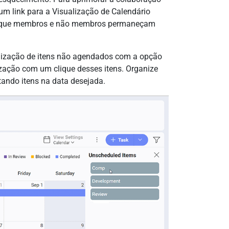
um link para a Visualização de Calendário
ndo que membros e não membros permaneçam
anização de itens não agendados com a opção
zação com um clique desses itens. Organize
tando itens na data desejada.