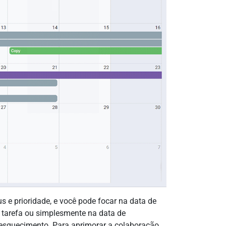
s e prioridade, e você pode focar na data de
a tarefa ou simplesmente na data de
 esquecimento. Para aprimorar a colaboração