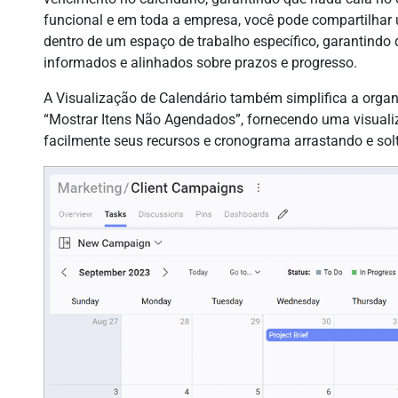
funcional e em toda a empresa, você pode compartilhar 
dentro de um espaço de trabalho específico, garanti
informados e alinhados sobre prazos e progresso.
A Visualização de Calendário também simplifica a org
“Mostrar Itens Não Agendados”, fornecendo uma visuali
facilmente seus recursos e cronograma arrastando e sol