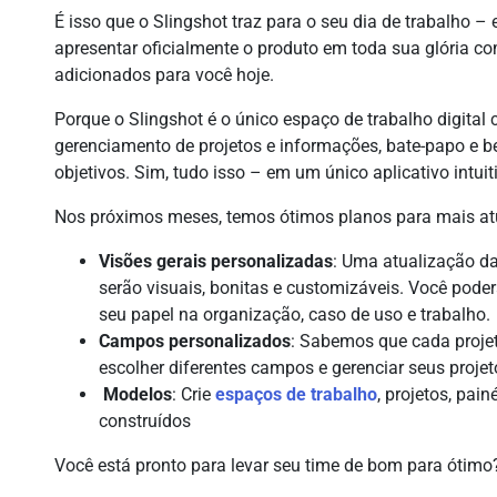
É isso que o Slingshot traz para o seu dia de trabalho
apresentar oficialmente o produto em toda sua glória c
adicionados para você hoje.
Porque o Slingshot é o único espaço de trabalho digita
gerenciamento de projetos e informações, bate-papo e 
objetivos. Sim, tudo isso – em um único aplicativo intuit
Nos próximos meses, temos ótimos planos para mais atu
Visões gerais personalizadas
: Uma atualização da
serão visuais, bonitas e customizáveis. Você pode
seu papel na organização, caso de uso e trabalho.
Campos personalizados
: Sabemos que cada projet
escolher diferentes campos e gerenciar seus proje
Modelos
: Crie
espaços de trabalho
, projetos, pai
construídos
Você está pronto para levar seu time de bom para ótim