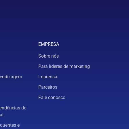
EMPRESA
Sobre nós
Para líderes de marketing
rendizagem
Imprensa
Parceiros
Fale conosco
tendências de
al
equentes e