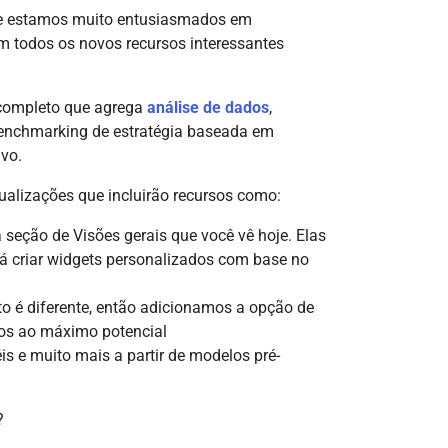
 – e estamos muito entusiasmados em
om todos os novos recursos interessantes
l completo que agrega
análise de dados
,
benchmarking de estratégia baseada em
ivo.
alizações que incluirão recursos como:
 seção de Visões gerais que você vê hoje. Elas
rá criar widgets personalizados com base no
o é diferente, então adicionamos a opção de
tos ao máximo potencial
néis e muito mais a partir de modelos pré-
o?