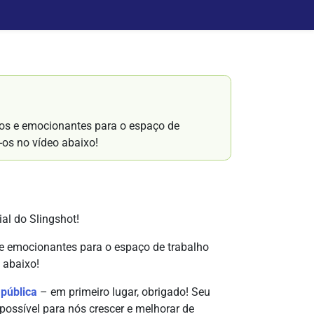
os e emocionantes para o espaço de
a-os no vídeo abaixo!
al do Slingshot!
e emocionantes para o espaço de trabalho
o abaixo!
 pública
– em primeiro lugar, obrigado! Seu
 possível para nós crescer e melhorar de