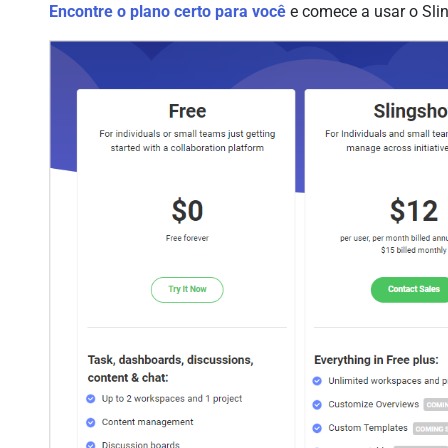
Encontre o plano certo para você
e comece a usar o Slin