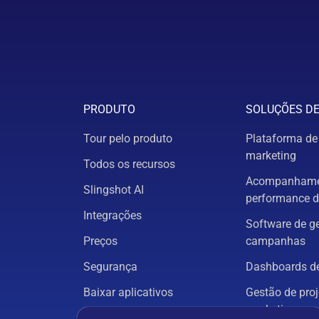
PRODUTO
SOLUÇÕES D
Tour pelo produto
Plataforma de
marketing
Todos os recursos
Acompanhame
Slingshot AI
performance d
Integrações
Software de g
Preços
campanhas
Segurança
Dashboards de
Baixar aplicativos
Gestão de proj
marketing