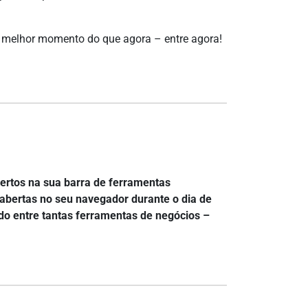
á melhor momento do que agora – entre agora!
bertos na sua barra de ferramentas
abertas no seu navegador durante o dia de
do entre tantas ferramentas de negócios –