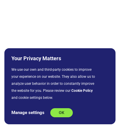
Your Privacy Matters
We use our own and third-party cookies to improve
your experience on our website. They also allow us to
analyze user behavior in order to constantly improve
the website for you. Please review our
Cookie Policy
and cookie settings below.
Manage settings
OK