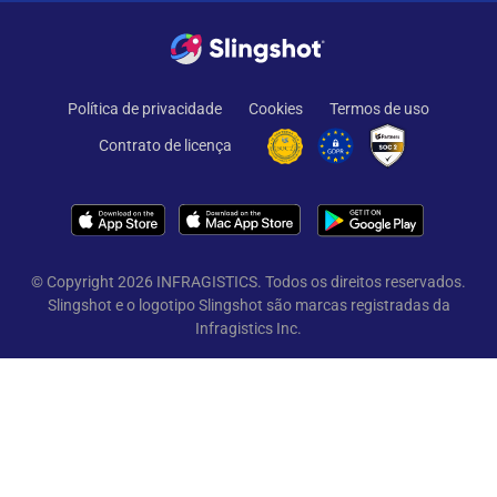
Política de privacidade
Cookies
Termos de uso
Contrato de licença
© Copyright 2026 INFRAGISTICS. Todos os direitos reservados.
Slingshot e o logotipo Slingshot são marcas registradas da
Infragistics Inc.