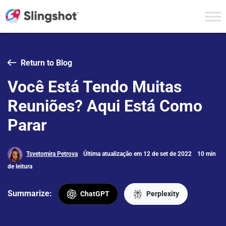
Skip to content
Return to Blog
Você Está Tendo Muitas
Reuniões? Aqui Está Como
Parar
Tsvetomira Petrova
Última atualização em 12 de set de 2022
10 min
de leitura
Summarize:
ChatGPT
Perplexity