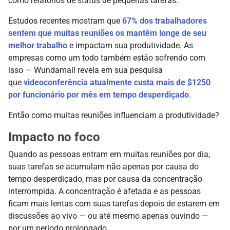
como relatórios de status de pequenas tarefas.
Estudos recentes mostram que
67% dos trabalhadores
sentem que muitas reuniões os mantêm longe de seu
melhor trabalho
e impactam sua produtividade. As
empresas como um todo também estão sofrendo com
isso — Wundamail revela em sua pesquisa
que
videoconferência atualmente custa mais de $1250
por funcionário por mês em tempo desperdiçado
.
Então como muitas reuniões influenciam a produtividade?
Impacto no foco
Quando as pessoas entram em muitas reuniões por dia,
suas tarefas se acumulam não apenas por causa do
tempo desperdiçado, mas por causa da concentração
interrompida. A concentração é afetada e as pessoas
ficam mais lentas com suas tarefas depois de estarem em
discussões ao vivo — ou até mesmo apenas ouvindo —
por um período prolongado.