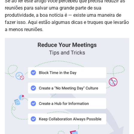
Se ao ler este artigo você percebeu que precisa reduzir as
reuniões para salvar uma grande parte de sua
produtividade, a boa notícia é — existe uma maneira de
fazer isso. Aqui estão algumas dicas e truques que levarão
a menos reuniões.