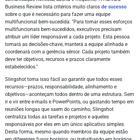
Business Review lista critérios muito claros
de sucesso
sobre o que é necessário para fazer uma equipe
multifuncional bem-sucedida: "Para tornar esses esforços
multifuncionais bem-sucedidos, executivos precisam
atribuir um líder responsável a cada projeto. Esta pessoa
tomará as decisões-chave, manterá a equipe alinhada e
coordenará com a gerência sênior. Cada projeto também
deve ter objetivos, recursos e prazos claramente
estabelecidos."
Slingshot torna isso fácil ao garantir que todos esses
recursos—prazos, responsabilidade, alinhamento e
objetivos—aconteçam todos dentro de uma estrutura. Sem
ir e vir entre e-mails e PowerPoints, ou gastando tempo em
reuniões longas que saem do caminho, Slingshot
centraliza todas as tarefas e projetos e aqueles
responsáveis por eles em um único aplicativo simples.
Desta forma, mesmo quando membros da equipe estão
em diferentes fusos horários, ou trabalhando em horários