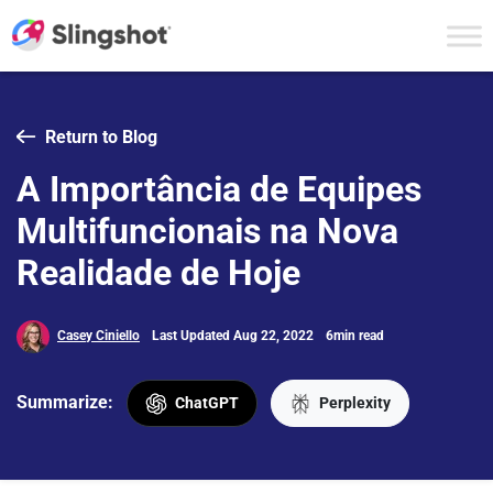
Skip to content
Return to Blog
A Importância de Equipes
Multifuncionais na Nova
Realidade de Hoje
Casey Ciniello
Last Updated Aug 22, 2022
6min read
Summarize:
ChatGPT
Perplexity