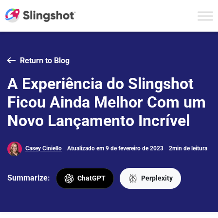
Skip to content
Return to Blog
A Experiência do Slingshot
Ficou Ainda Melhor Com um
Novo Lançamento Incrível
Casey Ciniello
Atualizado em 9 de fevereiro de 2023
2min de leitura
Summarize:
ChatGPT
Perplexity