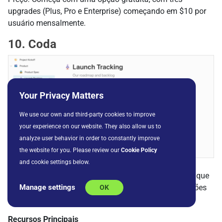
upgrades (Plus, Pro e Enterprise) começando em $10 por
usuário mensalmente.
10. Coda
Your Privacy Matters
We use our own and third-party cookies to improve
your experience on our website. They also allow us to
analyze user behavior in order to constantly improve
the website for you. Please review our
Cookie Policy
and cookie settings below.
Visão Geral
Coda é um editor de documentos baseado em nuvem que
mistura planilhas, apresentações, documentos e funções
Manage settings
OK
de banco de dados.
Recursos Principais