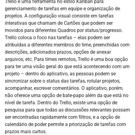
Trello é uma ferramenta no estilo Kanban para
gerenciamento de tarefas em equipe e organização de
projetos. A configuração visual consiste em tarefas
interativas que chamam de Cartões que podem ser
movidos para diferentes Quadros por status/progresso.
Trello coloca o foco nas tarefas – elas podem ser
atribuídas a diferentes membros do time, preenchidas com
descrições, adicionados prazos, opções de anexar
arquivos, etc. Para times remotos, Trello é uma boa opção
para ter uma visão geral do que está acontecendo com um
projeto – dentro do aplicativo, as pessoas podem se
sincronizar sobre o status das tarefas, rotular projetos,
acompanhar, escrever comentários. O aplicativo, porém,
não oferece uma opção de bate-papo além da que está no
nível de tarefa. Dentro do Trello, existe uma opção de
pesquisa para que todas as discussões relevantes possam
ser encontradas rapidamente com filtros, e a opção de
calendário de poder permite a priorização de tarefas com
prazos mais curtos.