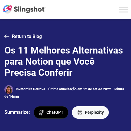
Skip to content
Return to Blog
Os 11 Melhores Alternativas
para Notion que Você
Precisa Conferir
Tsvetomira Petrova
Última atualização em 12 de set de 2022
leitura
de 14min
Summarize:
ChatGPT
Perplexity