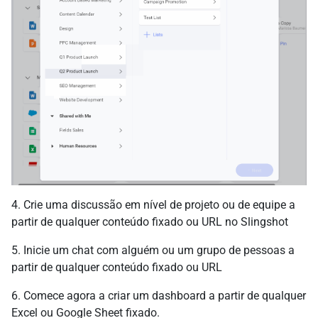
4. Crie uma discussão em nível de projeto ou de equipe a
partir de qualquer conteúdo fixado ou URL no Slingshot
5. Inicie um chat com alguém ou um grupo de pessoas a
partir de qualquer conteúdo fixado ou URL
6. Comece agora a criar um dashboard a partir de qualquer
Excel ou Google Sheet fixado.