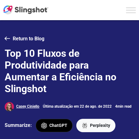
Skip to content
Return to Blog
Top 10 Fluxos de
Produtividade para
Aumentar a Eficiência no
Slingshot
Casey Ciniello
Última atualização em 22 de ago. de 2022
4min read
Summarize:
ChatGPT
Perplexity