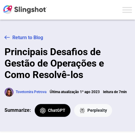
Skip to content
Return to Blog
Principais Desafios de
Gestão de Operações e
Como Resolvê-los
Tsvetomira Petrova
Última atualização 1º ago 2023
leitura de 7min
Summarize:
ChatGPT
Perplexity