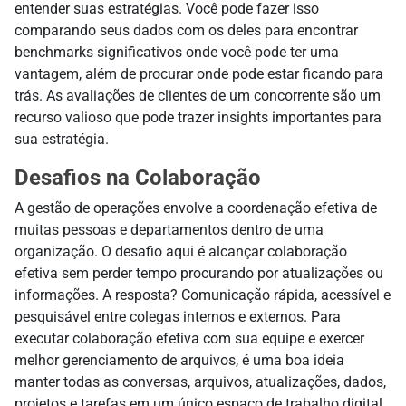
entender suas estratégias. Você pode
fazer isso
comparando seus dados com os deles para
encontrar
benchmarks significativos onde você pode ter uma
vantagem, além de procurar onde pode estar ficando para
trás. As avaliações de clientes de um concorrente são um
recurso valioso que pode trazer insights importantes para
sua estratégia.
Desafios na Colaboração
A gestão de operações envolve a coordenação efetiva de
muitas pessoas e departamentos dentro de uma
organização. O desafio aqui é alcançar colaboração
efetiva sem
perder
tempo procurando por atualizações ou
informações. A resposta? Comunicação rápida, acessível e
pesquisável entre colegas internos e externos. Para
executar colaboração efetiva com sua equipe e exercer
melhor gerenciamento de arquivos,
é
uma boa ideia
manter todas as conversas, arquivos, atualizações, dados,
projetos e tarefas em um único espaço de trabalho digital.