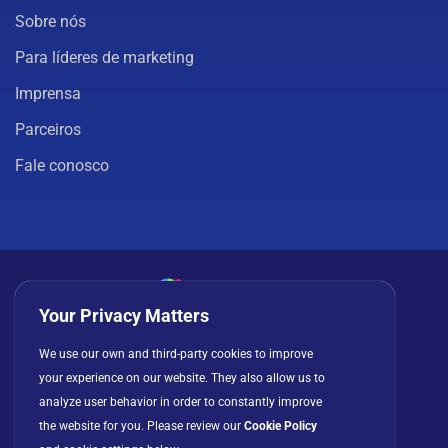
Sobre nós
Para líderes de marketing
Imprensa
Parceiros
Fale conosco
Your Privacy Matters
Política de privacidade
Cookies
Termos de uso
We use our own and third-party cookies to improve
your experience on our website. They also allow us to
Contrato de licença
analyze user behavior in order to constantly improve
the website for you. Please review our
Cookie Policy