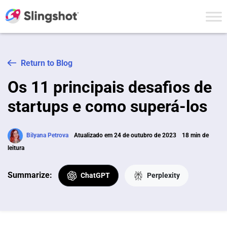
Skip to content
Return to Blog
Os 11 principais desafios de
startups e como superá-los
Bilyana Petrova
Atualizado em 24 de outubro de 2023
18 min de
leitura
Summarize:
ChatGPT
Perplexity