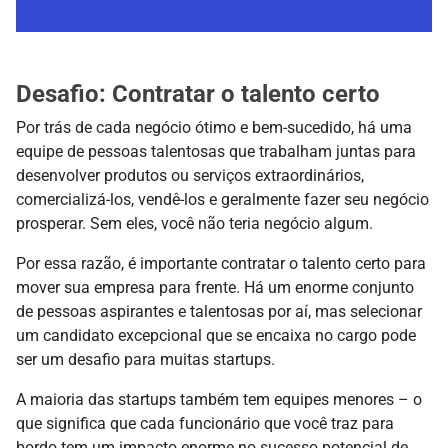
Desafio: Contratar o talento certo
Por trás de cada negócio ótimo e bem-sucedido, há uma
equipe de pessoas talentosas que trabalham juntas para
desenvolver produtos ou serviços extraordinários,
comercializá-los, vendê-los e geralmente fazer seu negócio
prosperar. Sem eles, você não teria negócio algum.
Por essa razão, é importante contratar o talento certo para
mover sua empresa para frente. Há um enorme conjunto
de pessoas aspirantes e talentosas por aí, mas selecionar
um candidato excepcional que se encaixa no cargo pode
ser um desafio para muitas startups.
A maioria das startups também tem equipes menores – o
que significa que cada funcionário que você traz para
bordo tem um impacto enorme no sucesso potencial de