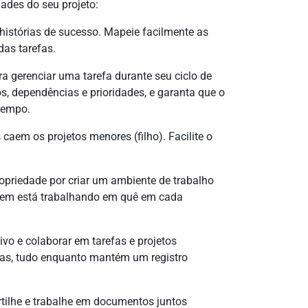
dades do seu projeto:
 histórias de sucesso. Mapeie facilmente as
 das tarefas.
a gerenciar uma tarefa durante seu ciclo de
s, dependências e prioridades, e garanta que o
 tempo.
caem os projetos menores (filho). Facilite o
ropriedade por criar um ambiente de trabalho
 quem está trabalhando em quê em cada
vo e colaborar em tarefas e projetos
eias, tudo enquanto mantém um registro
ilhe e trabalhe em documentos juntos