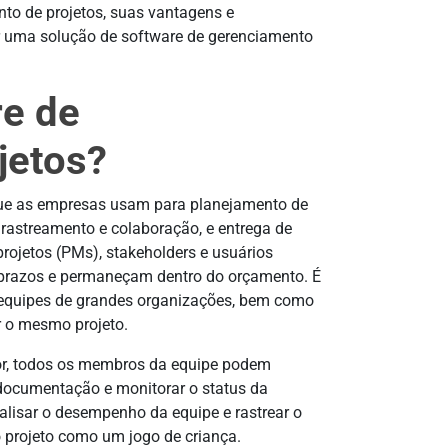
nto de projetos, suas vantagens e
er uma solução de software de gerenciamento
re de
jetos?
que as empresas usam para planejamento de
 rastreamento e colaboração, e entrega de
projetos (PMs), stakeholders e usuários
prazos e permaneçam dentro do orçamento. É
 equipes de grandes organizações, bem como
ar o mesmo projeto.
or, todos os membros da equipe podem
 documentação e monitorar o status da
nalisar o desempenho da equipe e rastrear o
o projeto como um jogo de criança.