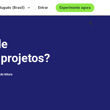
Experimente agora
tuguês (Brasil)
Entrar
de
projetos?
de leitura