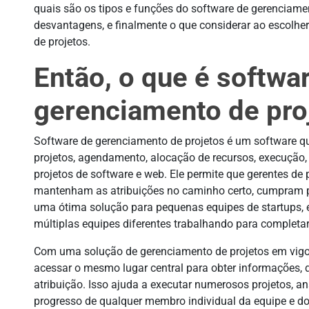
quais são os tipos e funções do software de gerenciame
desvantagens, e finalmente o que considerar ao escolh
de projetos.
Então, o que é softwa
gerenciamento de pro
Software de gerenciamento de projetos é um software 
projetos, agendamento, alocação de recursos, execução,
projetos de software e web. Ele permite que gerentes de 
mantenham as atribuições no caminho certo, cumpram 
uma ótima solução para pequenas equipes de startups,
múltiplas equipes diferentes trabalhando para complet
Com uma solução de gerenciamento de projetos em vig
acessar o mesmo lugar central para obter informações,
atribuição. Isso ajuda a executar numerosos projetos, a
progresso de qualquer membro individual da equipe e d