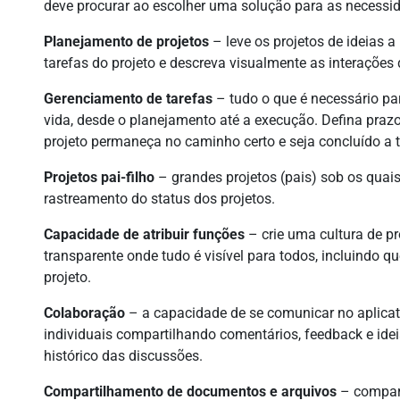
deve procurar ao escolher uma solução para as necessi
Planejamento de projetos
– leve os projetos de ideias a
tarefas do projeto e descreva visualmente as interações
Gerenciamento de tarefas
– tudo o que é necessário par
vida, desde o planejamento até a execução. Defina prazo
projeto permaneça no caminho certo e seja concluído a
Projetos pai-filho
– grandes projetos (pais) sob os quais 
rastreamento do status dos projetos.
Capacidade de atribuir funções
– crie uma cultura de p
transparente onde tudo é visível para todos, incluindo
projeto.
Colaboração
– a capacidade de se comunicar no aplicati
individuais compartilhando comentários, feedback e id
histórico das discussões.
Compartilhamento de documentos
e arquivos
– compart