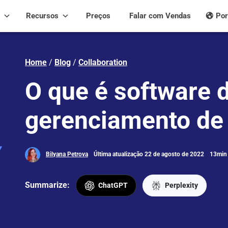
Recursos
Preços
Falar com Vendas
Por
Home
/
Blog
/
Collaboration
O que é software 
gerenciamento de 
Bilyana Petrova
Última atualização 22 de agosto de 2022
13min 
Summarize:
ChatGPT
Perplexity