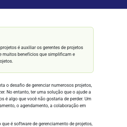
rojetos é auxiliar os gerentes de projetos
ce muitos benefícios que simplificam e
ojetos.
ta o desafio de gerenciar numerosos projetos,
zer. No entanto, ter uma solução que o ajude a
os é algo que você não gostaria de perder. Um
ejamento, o agendamento, a colaboração em
 o que é software de gerenciamento de projetos,