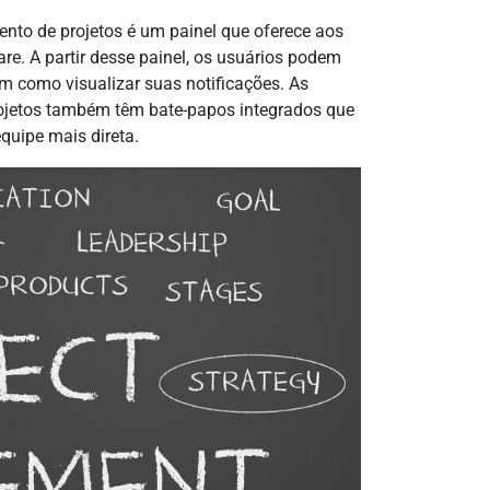
ento de projetos é um painel que oferece aos
re. A partir desse painel, os usuários podem
bem como visualizar suas notificações. As
ojetos também têm bate-papos integrados que
quipe mais direta.