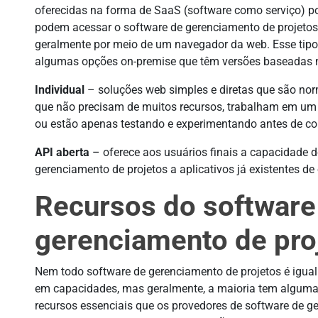
oferecidas na forma de SaaS (software como serviço) po
podem acessar o software de gerenciamento de projetos 
geralmente por meio de um navegador da web. Esse tipo
algumas opções on-premise que têm versões baseada
Individual
– soluções web simples e diretas que são no
que não precisam de muitos recursos, trabalham em um
ou estão apenas testando e experimentando antes de 
API aberta
– oferece aos usuários finais a capacidade d
gerenciamento de projetos a aplicativos já existentes de
Recursos do software
gerenciamento de pro
Nem todo software de gerenciamento de projetos é igual
em capacidades, mas geralmente, a maioria tem algum
recursos essenciais que os provedores de software de g