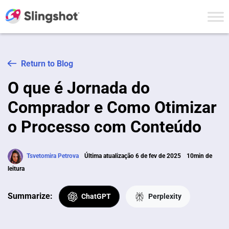
Skip to content
Return to Blog
O que é Jornada do
Comprador e Como Otimizar
o Processo com Conteúdo
Tsvetomira Petrova
Última atualização 6 de fev de 2025
10min de
leitura
Summarize:
ChatGPT
Perplexity