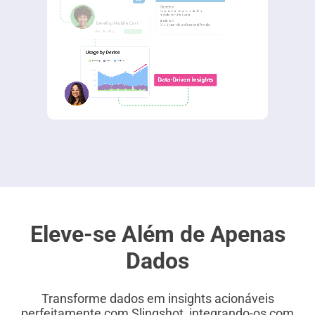
Eleve-se Além de Apenas
Dados
Transforme dados em insights acionáveis
perfeitamente com Slingshot, integrando-os com