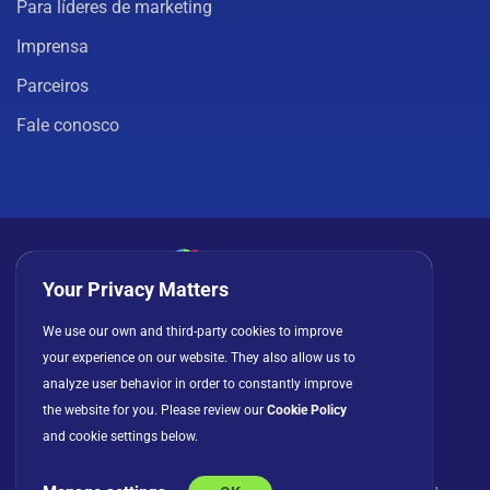
Para líderes de marketing
Imprensa
Parceiros
Fale conosco
Your Privacy Matters
Política de privacidade
Cookies
Termos de uso
We use our own and third-party cookies to improve
your experience on our website. They also allow us to
Contrato de licença
analyze user behavior in order to constantly improve
the website for you. Please review our
Cookie Policy
and cookie settings below.