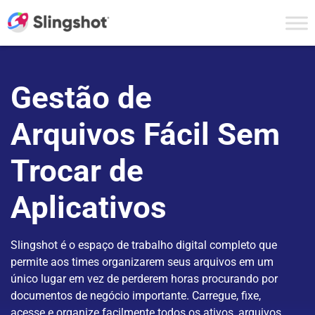
Skip to content
Gestão de
Arquivos Fácil Sem
Trocar de
Aplicativos
Slingshot é o espaço de trabalho digital completo que
permite aos times organizarem seus arquivos em um
único lugar em vez de perderem horas procurando por
documentos de negócio importante. Carregue, fixe,
acesse e organize facilmente todos os ativos, arquivos