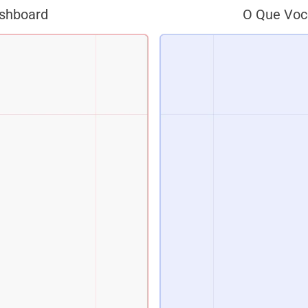
shboard
O Que Voc