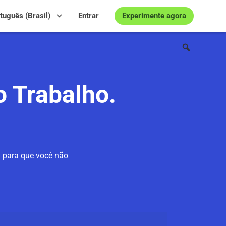
Experimente agora
tuguês (Brasil)
Entrar
 Trabalho.
— para que você não