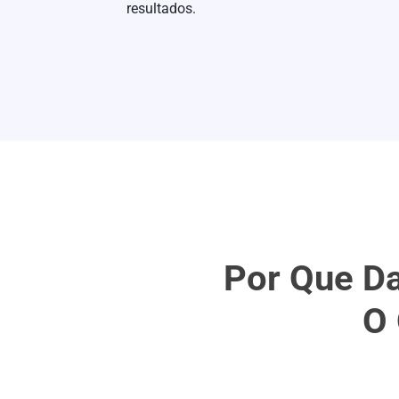
resultados.
Por Que D
O