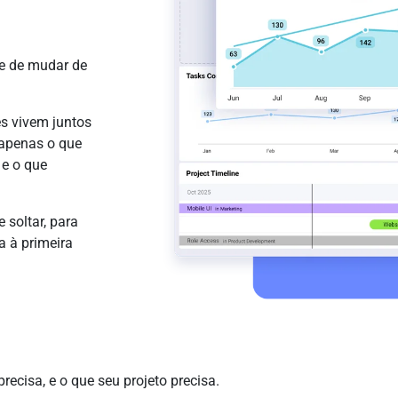
de de mudar de
es vivem juntos
 apenas o que
 e o que
 soltar, para
a à primeira
recisa, e o que seu projeto precisa.