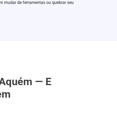
m mudar de ferramentas ou quebrar seu
 Aquém — E
em