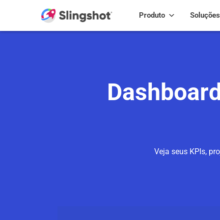
Skip to content
Produto
Soluções
Dashboard
Veja seus KPIs, pr