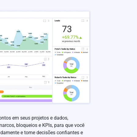
ntos em seus projetos e dados,
arcos, bloqueios e KPIs, para que você
padamente e tome decisões confiantes e