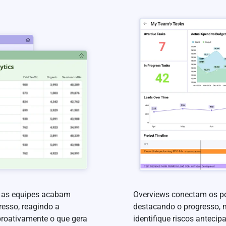
, as equipes acabam
Overviews conectam os po
esso, reagindo a
destacando o progresso, m
 proativamente o que gera
identifique riscos anteci