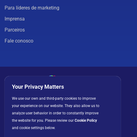
Para líderes de marketing
Imprensa
Parceiros
Fale conosco
Your Privacy Matters
Política de privacidade
Cookies
Termos de uso
We use our own and third-party cookies to improve
your experience on our website. They also allow us to
Contrato de licença
analyze user behavior in order to constantly improve
the website for you. Please review our
Cookie Policy
and cookie settings below.