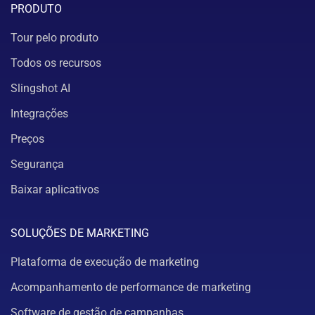
PRODUTO
Tour pelo produto
Todos os recursos
Slingshot AI
Integrações
Preços
Segurança
Baixar aplicativos
SOLUÇÕES DE MARKETING
Plataforma de execução de marketing
Acompanhamento de performance de marketing
Software de gestão de campanhas