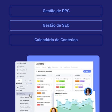
Gestão de PPC
Gestão de SEO
Calendário de Conteúdo