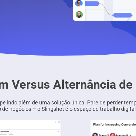
 Versus Alternância de 
uipe indo além de uma solução única. Pare de perder te
s de negócios – o Slingshot é o espaço de trabalho digit