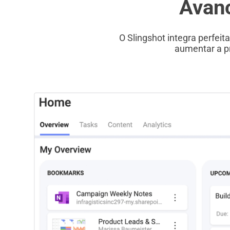
Avanc
O Slingshot integra perfei
aumentar a pr