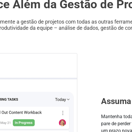
e Além da Gestão de Pr
tamente a gestão de projetos com todas as outras ferram
odutividade da equipe – análise de dados, gestão de co
Assuma 
Mantenha todas
pare de perder
um prazo novam