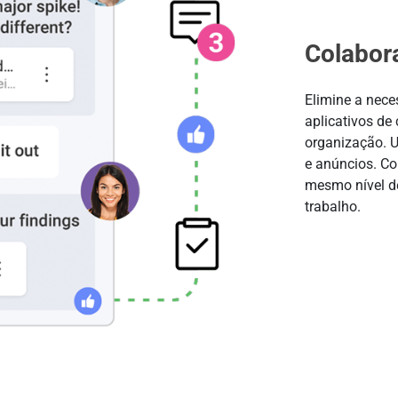
Colabor
Elimine a nece
aplicativos de
organização. U
e anúncios. Co
mesmo nível d
trabalho.