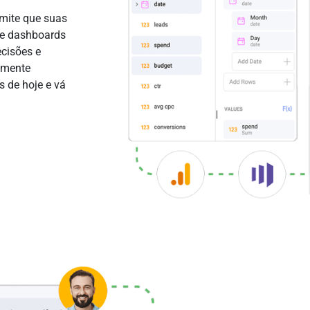
rmite que suas
 e dashboards
cisões e
ilmente
 de hoje e vá