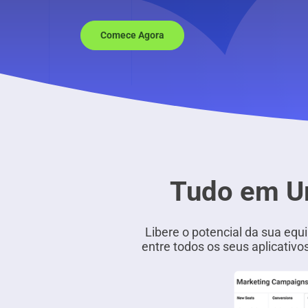
Comece Agora
Tudo em Um
Libere o potencial da sua eq
entre todos os seus aplicativo