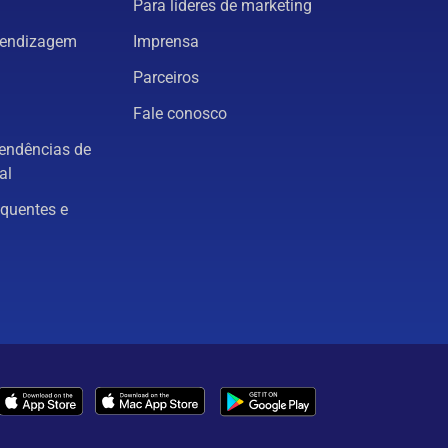
Para líderes de marketing
rendizagem
Imprensa
Parceiros
Fale conosco
tendências de
al
equentes e