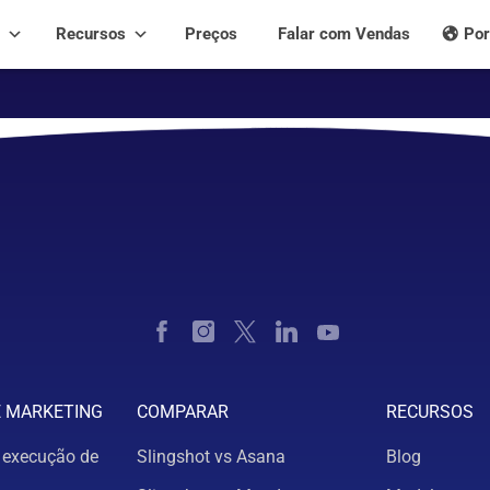
Recursos
Preços
Falar com Vendas
Por
E MARKETING
COMPARAR
RECURSOS
 execução de
Slingshot vs Asana
Blog