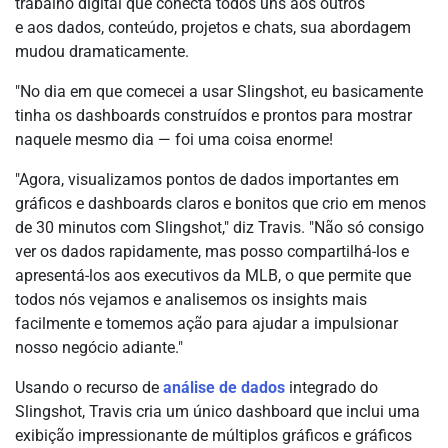
trabalho digital que conecta todos uns aos outros
e aos dados, conteúdo, projetos e chats, sua abordagem
mudou dramaticamente.
"No dia em que comecei a usar Slingshot, eu basicamente
tinha os dashboards construídos e prontos para mostrar
naquele mesmo dia — foi uma coisa enorme!
"Agora, visualizamos pontos de dados importantes em
gráficos e dashboards claros e bonitos que crio em menos
de 30 minutos com Slingshot," diz Travis. "Não só consigo
ver os dados rapidamente, mas posso compartilhá-los e
apresentá-los aos executivos da MLB, o que permite que
todos nós vejamos e analisemos os insights mais
facilmente e tomemos ação para ajudar a impulsionar
nosso negócio adiante."
Usando o recurso de
análise de dados
integrado do
Slingshot, Travis cria um único dashboard que inclui uma
exibição impressionante de múltiplos gráficos e gráficos