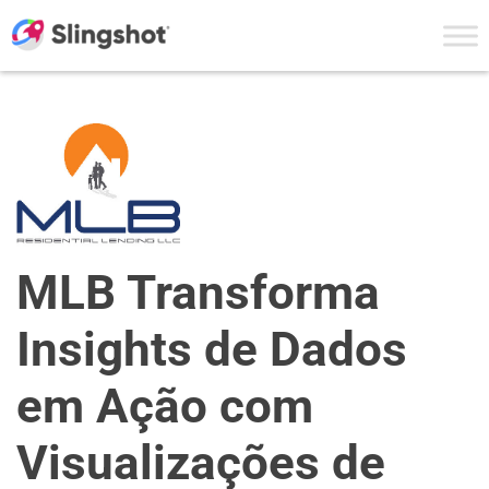
Skip to content
MLB Transforma
Insights de Dados
em Ação com
Visualizações de