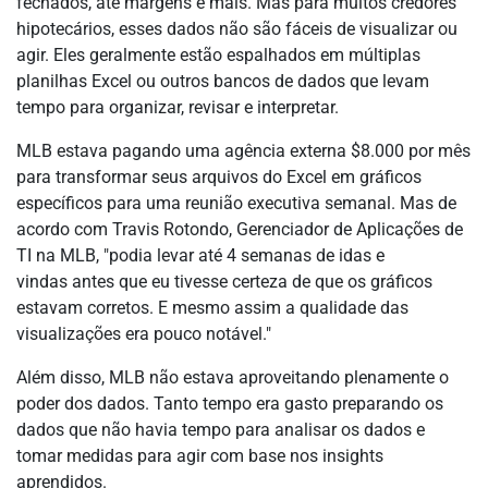
fechados, até margens e mais. Mas para muitos credores
hipotecários, esses dados não são fáceis de visualizar ou
agir. Eles geralmente estão espalhados em múltiplas
planilhas Excel ou outros bancos de dados que levam
tempo para organizar, revisar e interpretar.
MLB estava pagando uma agência externa $8.000 por mês
para transformar seus arquivos do Excel em gráficos
específicos para uma reunião executiva semanal. Mas de
acordo com Travis Rotondo, Gerenciador de Aplicações de
TI na MLB, "podia levar até 4 semanas de idas e
vindas antes que eu tivesse certeza de que os gráficos
estavam corretos. E mesmo assim a qualidade das
visualizações era pouco notável."
Além disso, MLB não estava aproveitando plenamente o
poder dos dados. Tanto tempo era gasto preparando os
dados que não havia tempo para analisar os dados e
tomar medidas para agir com base nos insights
aprendidos.