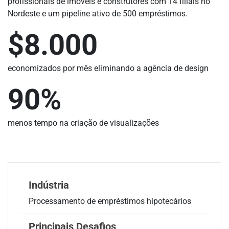
profissionais de imóveis e construtores com 14 filiais no
Nordeste e um pipeline ativo de 500 empréstimos.
$8.000
economizados por mês eliminando a agência de design
90%
menos tempo na criação de visualizações
Indústria
Processamento de empréstimos hipotecários
Principais Desafios