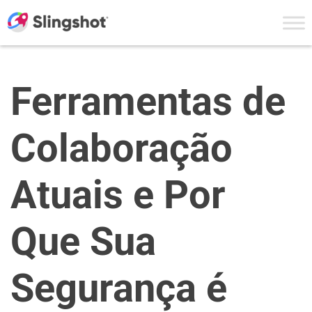
Skip to content
Ferramentas de
Colaboração
Atuais e Por
Que Sua
Segurança é